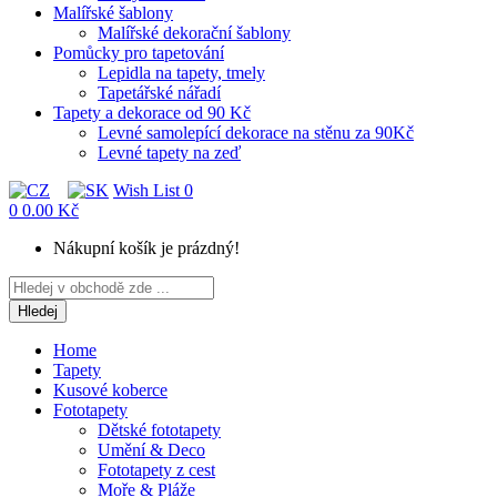
Malířské šablony
Malířské dekorační šablony
Pomůcky pro tapetování
Lepidla na tapety, tmely
Tapetářské nářadí
Tapety a dekorace od 90 Kč
Levné samolepící dekorace na stěnu za 90Kč
Levné tapety na zeď
Wish List
0
0
0.00 Kč
Nákupní košík je prázdný!
Hledej
Home
Tapety
Kusové koberce
Fototapety
Dětské fototapety
Umění & Deco
Fototapety z cest
Moře & Pláže