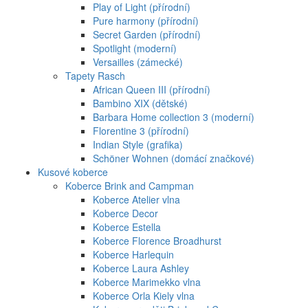
Play of Light (přírodní)
Pure harmony (přírodní)
Secret Garden (přírodní)
Spotlight (moderní)
Versailles (zámecké)
Tapety Rasch
African Queen III (přírodní)
Bambino XIX (dětské)
Barbara Home collection 3 (moderní)
Florentine 3 (přírodní)
Indian Style (grafika)
Schöner Wohnen (domácí značkové)
Kusové koberce
Koberce Brink and Campman
Koberce Atelier vlna
Koberce Decor
Koberce Estella
Koberce Florence Broadhurst
Koberce Harlequin
Koberce Laura Ashley
Koberce Marimekko vlna
Koberce Orla Kiely vlna