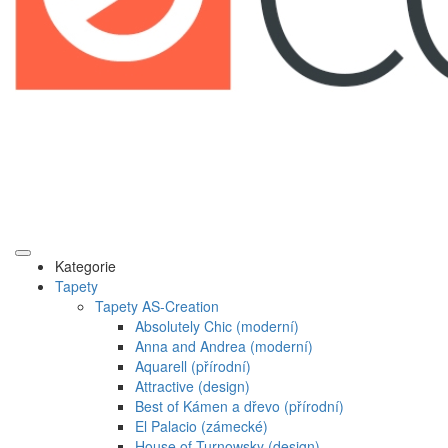
Kategorie
Tapety
Tapety AS-Creation
Absolutely Chic (moderní)
Anna and Andrea (moderní)
Aquarell (přírodní)
Attractive (design)
Best of Kámen a dřevo (přírodní)
El Palacio (zámecké)
House of Turnowsky (design)