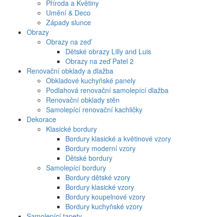
Příroda a Květiny
Umění & Deco
Západy slunce
Obrazy
Obrazy na zeď
Dětské obrazy Lilly and Luis
Obrazy na zeď Patel 2
Renovační obklady a dlažba
Obkladové kuchyňské panely
Podlahová renovační samolepící dlažba
Renovační obklady stěn
Samolepící renovační kachličky
Dekorace
Klasické bordury
Bordury klasické a květinové vzory
Bordury moderní vzory
Dětské bordury
Samolepící bordury
Bordury dětské vzory
Bordury klasické vzory
Bordury koupelnové vzory
Bordury kuchyňské vzory
Samolepící tapety