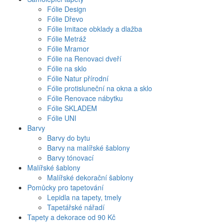
Fólie Design
Fólie Dřevo
Fólie Imitace obklady a dlažba
Fólie Metráž
Fólie Mramor
Fólie na Renovaci dveří
Fólie na sklo
Fólie Natur přírodní
Fólie protisluneční na okna a sklo
Fólie Renovace nábytku
Fólie SKLADEM
Fólie UNI
Barvy
Barvy do bytu
Barvy na malířské šablony
Barvy tónovací
Malířské šablony
Malířské dekorační šablony
Pomůcky pro tapetování
Lepidla na tapety, tmely
Tapetářské nářadí
Tapety a dekorace od 90 Kč