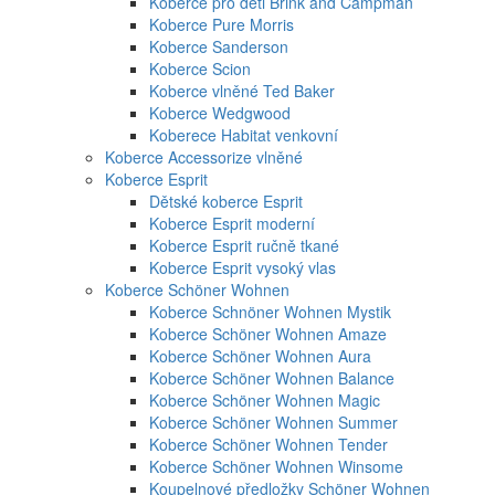
Koberce pro děti Brink and Campman
Koberce Pure Morris
Koberce Sanderson
Koberce Scion
Koberce vlněné Ted Baker
Koberce Wedgwood
Koberece Habitat venkovní
Koberce Accessorize vlněné
Koberce Esprit
Dětské koberce Esprit
Koberce Esprit moderní
Koberce Esprit ručně tkané
Koberce Esprit vysoký vlas
Koberce Schöner Wohnen
Koberce Schnöner Wohnen Mystik
Koberce Schöner Wohnen Amaze
Koberce Schöner Wohnen Aura
Koberce Schöner Wohnen Balance
Koberce Schöner Wohnen Magic
Koberce Schöner Wohnen Summer
Koberce Schöner Wohnen Tender
Koberce Schöner Wohnen Winsome
Koupelnové předložky Schöner Wohnen