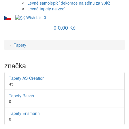
Levné samolepící dekorace na stěnu za 90Kč
Levné tapety na zeď
Wish List
0
0
0.00 Kč
Tapety
značka
Tapety AS-Creation
45
Tapety Rasch
0
Tapety Erismann
0