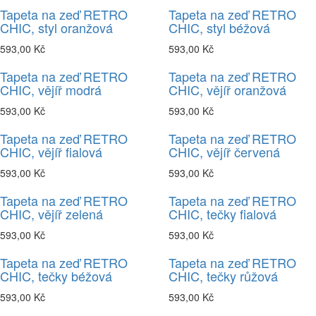
Tapeta na zeď RETRO
Tapeta na zeď RETRO
CHIC, styl oranžová
CHIC, styl béžová
593,00 Kč
593,00 Kč
Tapeta na zeď RETRO
Tapeta na zeď RETRO
CHIC, vějíř modrá
CHIC, vějíř oranžová
593,00 Kč
593,00 Kč
Tapeta na zeď RETRO
Tapeta na zeď RETRO
CHIC, vějíř fialová
CHIC, vějíř červená
593,00 Kč
593,00 Kč
Tapeta na zeď RETRO
Tapeta na zeď RETRO
CHIC, vějíř zelená
CHIC, tečky fialová
593,00 Kč
593,00 Kč
Tapeta na zeď RETRO
Tapeta na zeď RETRO
CHIC, tečky béžová
CHIC, tečky růžová
593,00 Kč
593,00 Kč