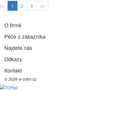
<<
1
2
3
>>
O firmě
Péče o zákazníka
Najdete nás
Odkazy
Kontakt
© 2026 e-color.cz