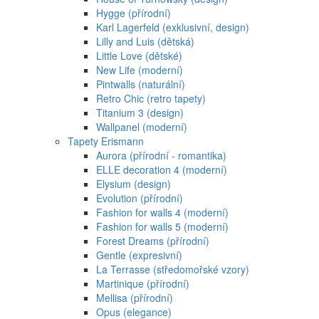
Hygge (přírodní)
Karl Lagerfeld (exklusivní, design)
Lilly and Luis (dětská)
Little Love (dětské)
New Life (moderní)
Pintwalls (naturální)
Retro Chic (retro tapety)
Titanium 3 (design)
Wallpanel (moderní)
Tapety Erismann
Aurora (přírodní - romantika)
ELLE decoration 4 (moderní)
Elysium (design)
Evolution (přírodní)
Fashion for walls 4 (moderní)
Fashion for walls 5 (moderní)
Forest Dreams (přírodní)
Gentle (expresivní)
La Terrasse (středomořské vzory)
Martinique (přírodní)
Mellisa (přírodní)
Opus (elegance)