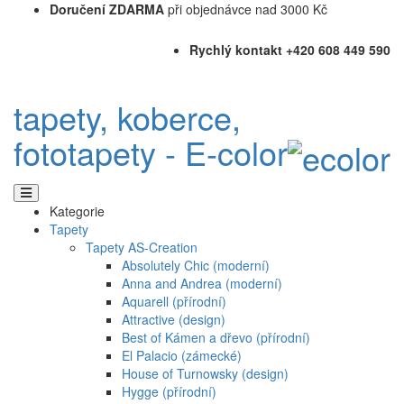
Doručení ZDARMA
při objednávce nad 3000 Kč
Rychlý kontakt +420 608 449 590
tapety, koberce,
fototapety - E-color
Kategorie
Tapety
Tapety AS-Creation
Absolutely Chic (moderní)
Anna and Andrea (moderní)
Aquarell (přírodní)
Attractive (design)
Best of Kámen a dřevo (přírodní)
El Palacio (zámecké)
House of Turnowsky (design)
Hygge (přírodní)