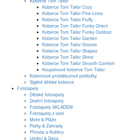
Koberce Tom Tailor
Koberce Tom Tailor Cozy
Koberce Tom Tailor Fine Lines
Koberce Tom Tailor Fluffy
Koberce Tom Tailor Funky Orient
Koberce Tom Tailor Funky Outdoor
Koberce Tom Tailor Garden
Koberce Tom Tailor Groove
Koberce Tom Tailor Shapes
Koberce Tom Tailor Shine
Koberce Tom Tailor Smooth Comfort
Koupelnové koberce Tom Tailor
Kobercové protiskluzové podložky
Sigikid dětské koberce
Fototapety
Dětské fototapety
Dveřní fototapety
Fototapety SKLADEM
Fototapety z cest
Moře & Pláže
Parky & Zahrady
Příroda a Květiny
Umění & Deco