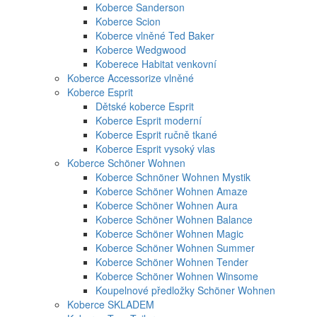
Koberce Sanderson
Koberce Scion
Koberce vlněné Ted Baker
Koberce Wedgwood
Koberece Habitat venkovní
Koberce Accessorize vlněné
Koberce Esprit
Dětské koberce Esprit
Koberce Esprit moderní
Koberce Esprit ručně tkané
Koberce Esprit vysoký vlas
Koberce Schöner Wohnen
Koberce Schnöner Wohnen Mystik
Koberce Schöner Wohnen Amaze
Koberce Schöner Wohnen Aura
Koberce Schöner Wohnen Balance
Koberce Schöner Wohnen Magic
Koberce Schöner Wohnen Summer
Koberce Schöner Wohnen Tender
Koberce Schöner Wohnen Winsome
Koupelnové předložky Schöner Wohnen
Koberce SKLADEM