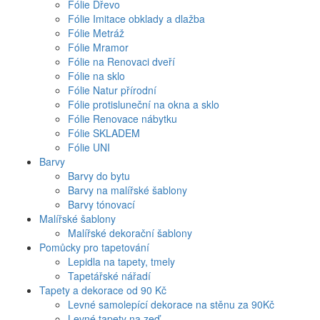
Fólie Dřevo
Fólie Imitace obklady a dlažba
Fólie Metráž
Fólie Mramor
Fólie na Renovaci dveří
Fólie na sklo
Fólie Natur přírodní
Fólie protisluneční na okna a sklo
Fólie Renovace nábytku
Fólie SKLADEM
Fólie UNI
Barvy
Barvy do bytu
Barvy na malířské šablony
Barvy tónovací
Malířské šablony
Malířské dekorační šablony
Pomůcky pro tapetování
Lepidla na tapety, tmely
Tapetářské nářadí
Tapety a dekorace od 90 Kč
Levné samolepící dekorace na stěnu za 90Kč
Levné tapety na zeď