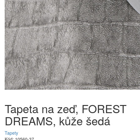
Tapeta na zeď, FOREST
DREAMS, kůže šedá
Tapety
Kód: 10560-37