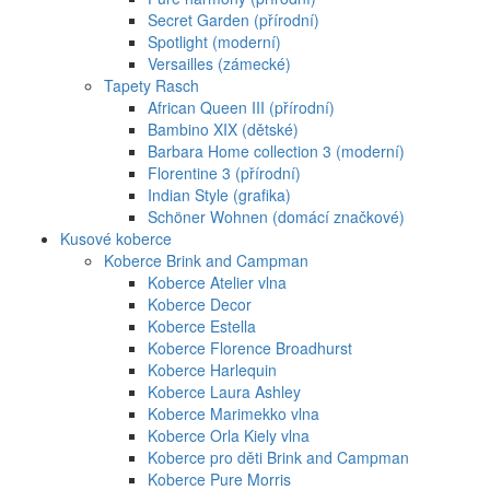
Secret Garden (přírodní)
Spotlight (moderní)
Versailles (zámecké)
Tapety Rasch
African Queen III (přírodní)
Bambino XIX (dětské)
Barbara Home collection 3 (moderní)
Florentine 3 (přírodní)
Indian Style (grafika)
Schöner Wohnen (domácí značkové)
Kusové koberce
Koberce Brink and Campman
Koberce Atelier vlna
Koberce Decor
Koberce Estella
Koberce Florence Broadhurst
Koberce Harlequin
Koberce Laura Ashley
Koberce Marimekko vlna
Koberce Orla Kiely vlna
Koberce pro děti Brink and Campman
Koberce Pure Morris