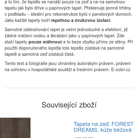
a to tím, že lepidlo se nanáší pouze na zeď a ne na samotnou
tapetu jak bylo dříve u papírových tapet. Překlenuje jemné trhliny
v podkladu – ideální pro rekonstrukce bytů v panelových domech.
Jako každé tapety tvoří
tepelnou a zvukovou izolaci
.
Samotné odstraňování tapet je velmi jednoduché a efektivní, již
žádné máčení vodou a škrabání jako u papírových tapet. Zde
stačí tapetu
pouze stáhnout
a to beze zbytku přímo ze stěny. Při
použití doporučeného lepidla toto lepidlo zůstává na samotné
tapetě a samotná zeď zůstává čistá.
Tento text a fotografie jsou chráněny autorským právem, právem
na ochranu v hospodářské soutěži a trestním právem. E-color.cz
Související zboží
Tapeta na zeď, FOREST
DREAMS, kůže béžová