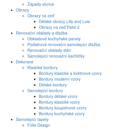
Západy slunce
Obrazy
Obrazy na zeď
Dětské obrazy Lilly and Luis
Obrazy na zeď Patel 2
Renovační obklady a dlažba
Obkladové kuchyňské panely
Podlahová renovační samolepící dlažba
Renovační obklady stěn
Samolepící renovační kachličky
Dekorace
Klasické bordury
Bordury klasické a květinové vzory
Bordury moderní vzory
Dětské bordury
Samolepící bordury
Bordury dětské vzory
Bordury klasické vzory
Bordury koupelnové vzory
Bordury kuchyňské vzory
Samolepící tapety
Fólie Design