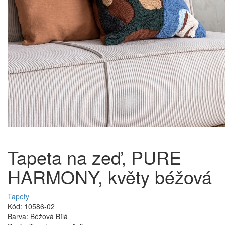
Tapeta na zeď, PURE
HARMONY, květy béžová
Tapety
Kód: 10586-02
Barva: Béžová Bílá