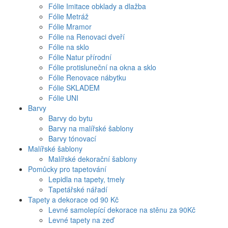
Fólie Imitace obklady a dlažba
Fólie Metráž
Fólie Mramor
Fólie na Renovaci dveří
Fólie na sklo
Fólie Natur přírodní
Fólie protisluneční na okna a sklo
Fólie Renovace nábytku
Fólie SKLADEM
Fólie UNI
Barvy
Barvy do bytu
Barvy na malířské šablony
Barvy tónovací
Malířské šablony
Malířské dekorační šablony
Pomůcky pro tapetování
Lepidla na tapety, tmely
Tapetářské nářadí
Tapety a dekorace od 90 Kč
Levné samolepící dekorace na stěnu za 90Kč
Levné tapety na zeď