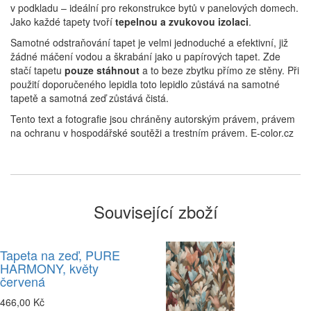
v podkladu – ideální pro rekonstrukce bytů v panelových domech.
Jako každé tapety tvoří
tepelnou a zvukovou izolaci
.
Samotné odstraňování tapet je velmi jednoduché a efektivní, již
žádné máčení vodou a škrabání jako u papírových tapet. Zde
stačí tapetu
pouze stáhnout
a to beze zbytku přímo ze stěny. Při
použití doporučeného lepidla toto lepidlo zůstává na samotné
tapetě a samotná zeď zůstává čistá.
Tento text a fotografie jsou chráněny autorským právem, právem
na ochranu v hospodářské soutěži a trestním právem. E-color.cz
Související zboží
Tapeta na zeď, PURE
HARMONY, květy
červená
466,00 Kč