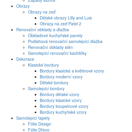
Západy slunce
Obrazy
Obrazy na zeď
Dětské obrazy Lilly and Luis
Obrazy na zeď Patel 2
Renovační obklady a dlažba
Obkladové kuchyňské panely
Podlahová renovační samolepící dlažba
Renovační obklady stěn
Samolepící renovační kachličky
Dekorace
Klasické bordury
Bordury klasické a květinové vzory
Bordury moderní vzory
Dětské bordury
Samolepící bordury
Bordury dětské vzory
Bordury klasické vzory
Bordury koupelnové vzory
Bordury kuchyňské vzory
Samolepící tapety
Fólie Design
Fólie Dřevo