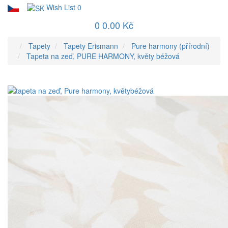
Wish List
0
0
0.00 Kč
Tapety
Tapety Erismann
Pure harmony (přírodní)
Tapeta na zeď, PURE HARMONY, květy béžová