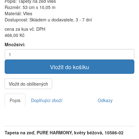
Popis: Tapety na zeď vlies
Rozměr: 53 cm x 10,05 m
Materiál: Vlies
Dostupnost: Skladem u dodavatele, 3 - 7 dní
cena za kus vč. DPH
466,00 Kč
Množství:
Vložit do oblíbených
Popis
Doplňující zboží
Odkazy
Tapeta na zeď, PURE HARMONY, květy béžová, 10586-02