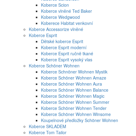
Koberce Scion
Koberce vlněné Ted Baker
Koberce Wedgwood
Koberece Habitat venkovní
Koberce Accessorize vlněné
Koberce Esprit
Dětské koberce Esprit
Koberce Esprit moderní
Koberce Esprit ručně tkané
Koberce Esprit vysoký vlas
Koberce Schöner Wohnen
Koberce Schnöner Wohnen Mystik
Koberce Schöner Wohnen Amaze
Koberce Schöner Wohnen Aura
Koberce Schöner Wohnen Balance
Koberce Schöner Wohnen Magic
Koberce Schöner Wohnen Summer
Koberce Schöner Wohnen Tender
Koberce Schöner Wohnen Winsome
Koupelnové předložky Schöner Wohnen
Koberce SKLADEM
Koberce Tom Tailor