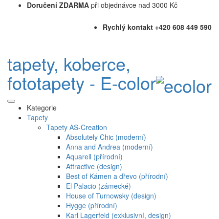
Doručení ZDARMA
při objednávce nad 3000 Kč
Rychlý kontakt +420 608 449 590
tapety, koberce,
fototapety - E-color
Kategorie
Tapety
Tapety AS-Creation
Absolutely Chic (moderní)
Anna and Andrea (moderní)
Aquarell (přírodní)
Attractive (design)
Best of Kámen a dřevo (přírodní)
El Palacio (zámecké)
House of Turnowsky (design)
Hygge (přírodní)
Karl Lagerfeld (exklusivní, design)