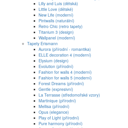
Lilly and Luis (dětská)
Little Love (dětské)
New Life (moderní)
Pintwalls (naturální)
Retro Chic (retro tapety)
Titanium 3 (design)
Wallpanel (moderní)
Tapety Erismann
Aurora (přírodní - romantika)
ELLE decoration 4 (moderní)
Elysium (design)
Evolution (přírodní)
Fashion for walls 4 (moderní)
Fashion for walls 5 (moderní)
Forest Dreams (přírodní)
Gentle (expresivní)
La Terrasse (středomořské vzory)
Martinique (přírodní)
Mellisa (přírodní)
Opus (elegance)
Play of Light (přírodní)
Pure harmony (přírodní)