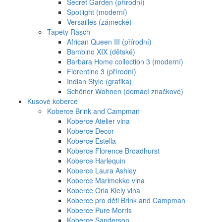
Secret Garden (přírodní)
Spotlight (moderní)
Versailles (zámecké)
Tapety Rasch
African Queen III (přírodní)
Bambino XIX (dětské)
Barbara Home collection 3 (moderní)
Florentine 3 (přírodní)
Indian Style (grafika)
Schöner Wohnen (domácí značkové)
Kusové koberce
Koberce Brink and Campman
Koberce Atelier vlna
Koberce Decor
Koberce Estella
Koberce Florence Broadhurst
Koberce Harlequin
Koberce Laura Ashley
Koberce Marimekko vlna
Koberce Orla Kiely vlna
Koberce pro děti Brink and Campman
Koberce Pure Morris
Koberce Sanderson