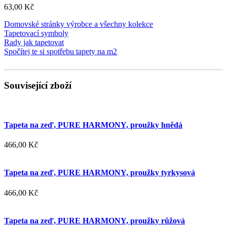
63,00 Kč
Domovské stránky výrobce a všechny kolekce
Tapetovací symboly
Rady jak tapetovat
Spočítej te si spotřebu tapety na m2
Související zboží
Tapeta na zeď, PURE HARMONY, proužky hnědá
466,00 Kč
Tapeta na zeď, PURE HARMONY, proužky tyrkysová
466,00 Kč
Tapeta na zeď, PURE HARMONY, proužky růžová