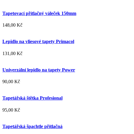
Tapetovací přítlačný váleček 150mm
148,00 Kč
Lepidlo na vliesové tapety Primacol
131,00 Kč
Univerzální lepidlo na tapety Power
90,00 Kč
Tapetářská štětka Profesional
95,00 Kč
Tapetářská špachtle přítlačná