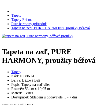
Tapety
Tapety Erismann
Pure harmony (přírodní)
Tapeta na zeď, PURE HARMONY, proužky béžová
Tapeta na zeď, PURE
HARMONY, proužky béžová
Tapety
Kód: 10588-14
Barva: Béžová Bílá
Popis: Tapety na zeď vlies
Rozměr: 53 cm x 10,05 m
Materiál: Vlies
Dostupnost: Skladem u dodavatele, 3 - 7 dní