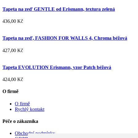
Tapeta na zeď GENTLE od Erismann, textura zelená
436,00 Kč
Tapeta na zeď, FASHION FOR WALLS 4, Chroma béžová
427,00 Kč
Tapeta EVOLUTION Erismann, vzor Patch béžová
424,00 Kč
O firmě
O firmě
Rychlý kontakt
Péče o zákazníka
Obchodní podmínky