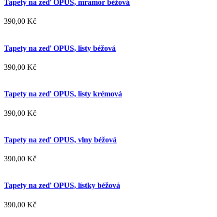
Tapety na zeď OPUS, mramor béžová
390,00 Kč
Tapety na zeď OPUS, listy béžová
390,00 Kč
Tapety na zeď OPUS, listy krémová
390,00 Kč
Tapety na zeď OPUS, vlny béžová
390,00 Kč
Tapety na zeď OPUS, lístky béžová
390,00 Kč