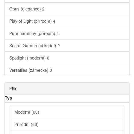
Opus (elegance)
2
Play of Light (přírodní)
4
Pure harmony (přírodní)
4
Secret Garden (přírodní)
2
Spotlight (moderní)
0
Versailles (zámecké)
0
Filtr
Typ
Moderní
(60)
Přírodní
(63)