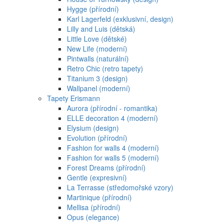
Hygge (přírodní)
Karl Lagerfeld (exklusivní, design)
Lilly and Luis (dětská)
Little Love (dětské)
New Life (moderní)
Pintwalls (naturální)
Retro Chic (retro tapety)
Titanium 3 (design)
Wallpanel (moderní)
Tapety Erismann
Aurora (přírodní - romantika)
ELLE decoration 4 (moderní)
Elysium (design)
Evolution (přírodní)
Fashion for walls 4 (moderní)
Fashion for walls 5 (moderní)
Forest Dreams (přírodní)
Gentle (expresivní)
La Terrasse (středomořské vzory)
Martinique (přírodní)
Mellisa (přírodní)
Opus (elegance)