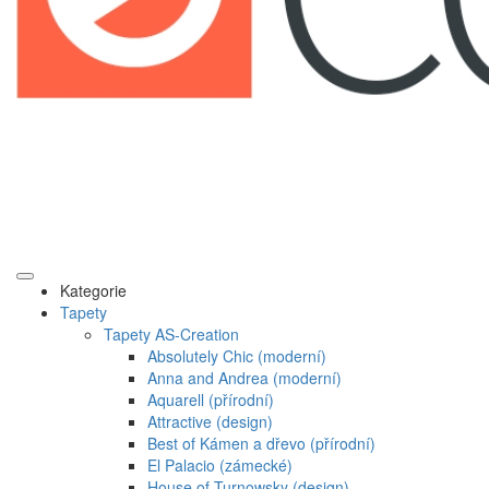
Kategorie
Tapety
Tapety AS-Creation
Absolutely Chic (moderní)
Anna and Andrea (moderní)
Aquarell (přírodní)
Attractive (design)
Best of Kámen a dřevo (přírodní)
El Palacio (zámecké)
House of Turnowsky (design)