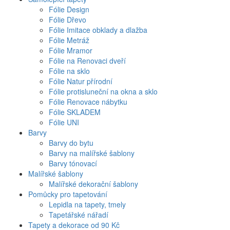
Fólie Design
Fólie Dřevo
Fólie Imitace obklady a dlažba
Fólie Metráž
Fólie Mramor
Fólie na Renovaci dveří
Fólie na sklo
Fólie Natur přírodní
Fólie protisluneční na okna a sklo
Fólie Renovace nábytku
Fólie SKLADEM
Fólie UNI
Barvy
Barvy do bytu
Barvy na malířské šablony
Barvy tónovací
Malířské šablony
Malířské dekorační šablony
Pomůcky pro tapetování
Lepidla na tapety, tmely
Tapetářské nářadí
Tapety a dekorace od 90 Kč