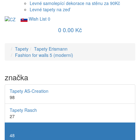
Levné samolepící dekorace na stěnu za 90Kč
Levné tapety na zeď
Wish List
0
0
0.00 Kč
Tapety
Tapety Erismann
Fashion for walls 5 (moderní)
značka
Tapety AS-Creation
98
Tapety Rasch
27
Tapety Erismann
48