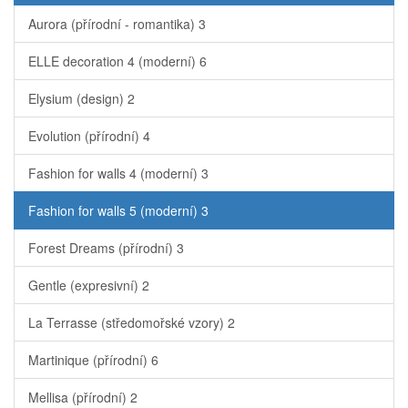
Aurora (přírodní - romantika)
3
ELLE decoration 4 (moderní)
6
Elysium (design)
2
Evolution (přírodní)
4
Fashion for walls 4 (moderní)
3
Fashion for walls 5 (moderní)
3
Forest Dreams (přírodní)
3
Gentle (expresivní)
2
La Terrasse (středomořské vzory)
2
Martinique (přírodní)
6
Mellisa (přírodní)
2