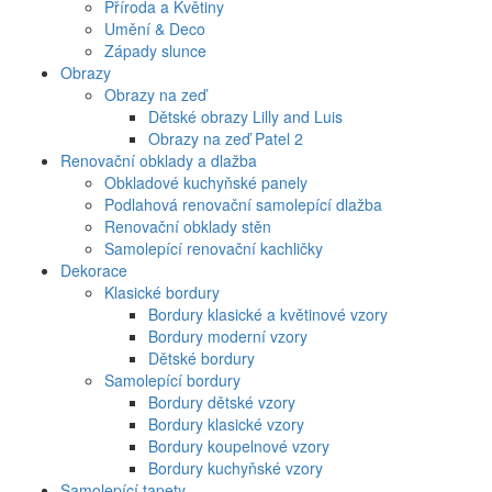
Příroda a Květiny
Umění & Deco
Západy slunce
Obrazy
Obrazy na zeď
Dětské obrazy Lilly and Luis
Obrazy na zeď Patel 2
Renovační obklady a dlažba
Obkladové kuchyňské panely
Podlahová renovační samolepící dlažba
Renovační obklady stěn
Samolepící renovační kachličky
Dekorace
Klasické bordury
Bordury klasické a květinové vzory
Bordury moderní vzory
Dětské bordury
Samolepící bordury
Bordury dětské vzory
Bordury klasické vzory
Bordury koupelnové vzory
Bordury kuchyňské vzory
Samolepící tapety