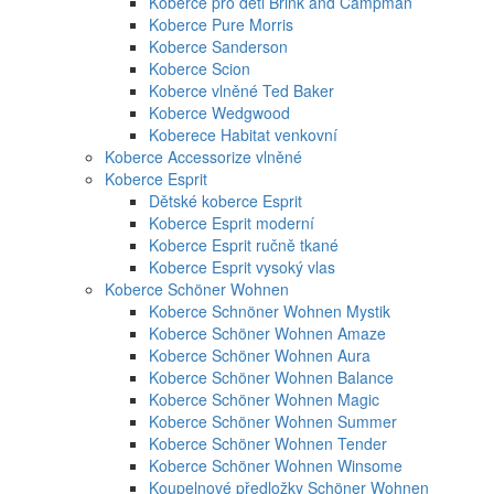
Koberce pro děti Brink and Campman
Koberce Pure Morris
Koberce Sanderson
Koberce Scion
Koberce vlněné Ted Baker
Koberce Wedgwood
Koberece Habitat venkovní
Koberce Accessorize vlněné
Koberce Esprit
Dětské koberce Esprit
Koberce Esprit moderní
Koberce Esprit ručně tkané
Koberce Esprit vysoký vlas
Koberce Schöner Wohnen
Koberce Schnöner Wohnen Mystik
Koberce Schöner Wohnen Amaze
Koberce Schöner Wohnen Aura
Koberce Schöner Wohnen Balance
Koberce Schöner Wohnen Magic
Koberce Schöner Wohnen Summer
Koberce Schöner Wohnen Tender
Koberce Schöner Wohnen Winsome
Koupelnové předložky Schöner Wohnen