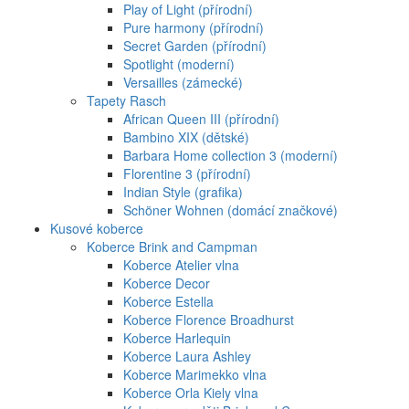
Play of Light (přírodní)
Pure harmony (přírodní)
Secret Garden (přírodní)
Spotlight (moderní)
Versailles (zámecké)
Tapety Rasch
African Queen III (přírodní)
Bambino XIX (dětské)
Barbara Home collection 3 (moderní)
Florentine 3 (přírodní)
Indian Style (grafika)
Schöner Wohnen (domácí značkové)
Kusové koberce
Koberce Brink and Campman
Koberce Atelier vlna
Koberce Decor
Koberce Estella
Koberce Florence Broadhurst
Koberce Harlequin
Koberce Laura Ashley
Koberce Marimekko vlna
Koberce Orla Kiely vlna