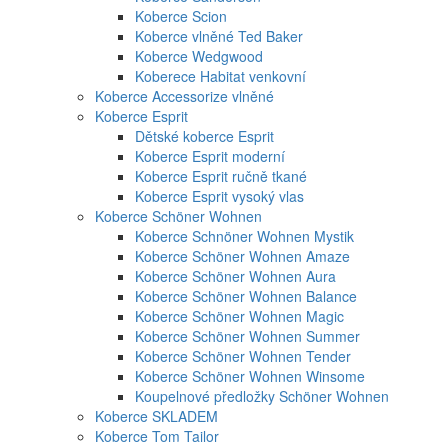
Koberce Scion
Koberce vlněné Ted Baker
Koberce Wedgwood
Koberece Habitat venkovní
Koberce Accessorize vlněné
Koberce Esprit
Dětské koberce Esprit
Koberce Esprit moderní
Koberce Esprit ručně tkané
Koberce Esprit vysoký vlas
Koberce Schöner Wohnen
Koberce Schnöner Wohnen Mystik
Koberce Schöner Wohnen Amaze
Koberce Schöner Wohnen Aura
Koberce Schöner Wohnen Balance
Koberce Schöner Wohnen Magic
Koberce Schöner Wohnen Summer
Koberce Schöner Wohnen Tender
Koberce Schöner Wohnen Winsome
Koupelnové předložky Schöner Wohnen
Koberce SKLADEM
Koberce Tom Tailor