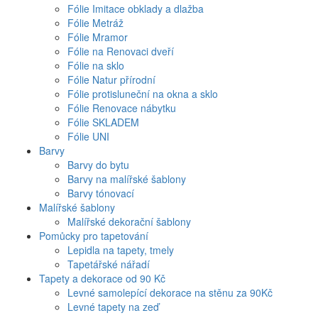
Fólie Imitace obklady a dlažba
Fólie Metráž
Fólie Mramor
Fólie na Renovaci dveří
Fólie na sklo
Fólie Natur přírodní
Fólie protisluneční na okna a sklo
Fólie Renovace nábytku
Fólie SKLADEM
Fólie UNI
Barvy
Barvy do bytu
Barvy na malířské šablony
Barvy tónovací
Malířské šablony
Malířské dekorační šablony
Pomůcky pro tapetování
Lepidla na tapety, tmely
Tapetářské nářadí
Tapety a dekorace od 90 Kč
Levné samolepící dekorace na stěnu za 90Kč
Levné tapety na zeď