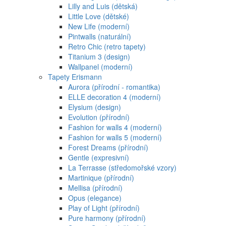
Lilly and Luis (dětská)
Little Love (dětské)
New Life (moderní)
Pintwalls (naturální)
Retro Chic (retro tapety)
Titanium 3 (design)
Wallpanel (moderní)
Tapety Erismann
Aurora (přírodní - romantika)
ELLE decoration 4 (moderní)
Elysium (design)
Evolution (přírodní)
Fashion for walls 4 (moderní)
Fashion for walls 5 (moderní)
Forest Dreams (přírodní)
Gentle (expresivní)
La Terrasse (středomořské vzory)
Martinique (přírodní)
Mellisa (přírodní)
Opus (elegance)
Play of Light (přírodní)
Pure harmony (přírodní)