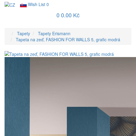
Wish List
0
0
0.00 Kč
Tapety
Tapety Erismann
Tapeta na zeď, FASHION FOR WALLS 5, grafic modrá