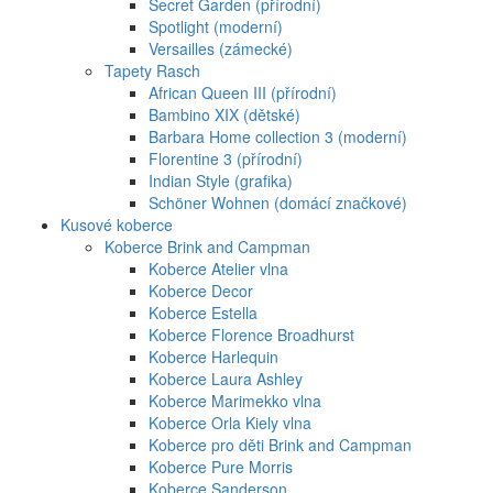
Secret Garden (přírodní)
Spotlight (moderní)
Versailles (zámecké)
Tapety Rasch
African Queen III (přírodní)
Bambino XIX (dětské)
Barbara Home collection 3 (moderní)
Florentine 3 (přírodní)
Indian Style (grafika)
Schöner Wohnen (domácí značkové)
Kusové koberce
Koberce Brink and Campman
Koberce Atelier vlna
Koberce Decor
Koberce Estella
Koberce Florence Broadhurst
Koberce Harlequin
Koberce Laura Ashley
Koberce Marimekko vlna
Koberce Orla Kiely vlna
Koberce pro děti Brink and Campman
Koberce Pure Morris
Koberce Sanderson