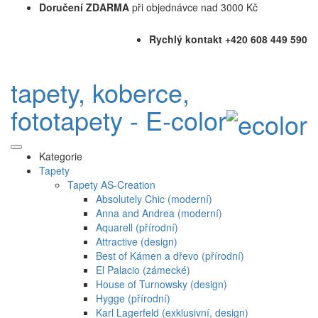
Doručení ZDARMA
při objednávce nad 3000 Kč
Rychlý kontakt +420 608 449 590
tapety, koberce,
fototapety - E-color
Kategorie
Tapety
Tapety AS-Creation
Absolutely Chic (moderní)
Anna and Andrea (moderní)
Aquarell (přírodní)
Attractive (design)
Best of Kámen a dřevo (přírodní)
El Palacio (zámecké)
House of Turnowsky (design)
Hygge (přírodní)
Karl Lagerfeld (exklusivní, design)