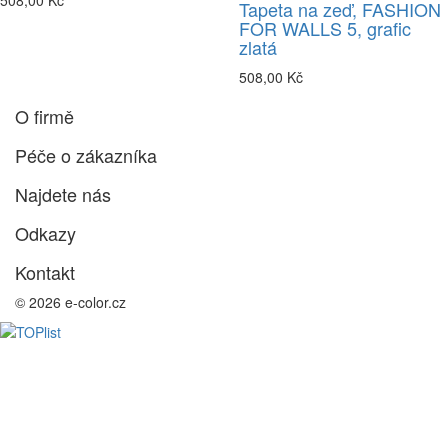
508,00 Kč
Tapeta na zeď, FASHION
FOR WALLS 5, grafic
zlatá
508,00 Kč
O firmě
Péče o zákazníka
Najdete nás
Odkazy
Kontakt
© 2026 e-color.cz