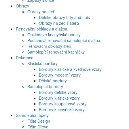
Západy slunce
Obrazy
Obrazy na zeď
Dětské obrazy Lilly and Luis
Obrazy na zeď Patel 2
Renovační obklady a dlažba
Obkladové kuchyňské panely
Podlahová renovační samolepící dlažba
Renovační obklady stěn
Samolepící renovační kachličky
Dekorace
Klasické bordury
Bordury klasické a květinové vzory
Bordury moderní vzory
Dětské bordury
Samolepící bordury
Bordury dětské vzory
Bordury klasické vzory
Bordury koupelnové vzory
Bordury kuchyňské vzory
Samolepící tapety
Fólie Design
Fólie Dřevo