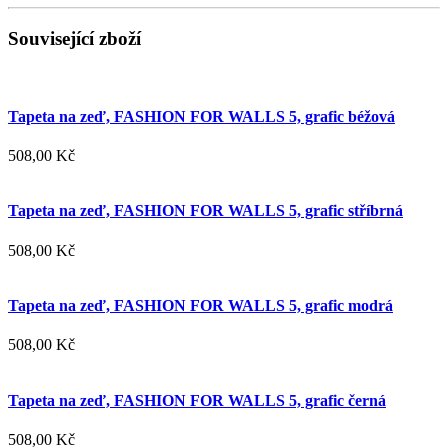
Související zboží
Tapeta na zeď, FASHION FOR WALLS 5, grafic béžová
508,00 Kč
Tapeta na zeď, FASHION FOR WALLS 5, grafic stříbrná
508,00 Kč
Tapeta na zeď, FASHION FOR WALLS 5, grafic modrá
508,00 Kč
Tapeta na zeď, FASHION FOR WALLS 5, grafic černá
508,00 Kč