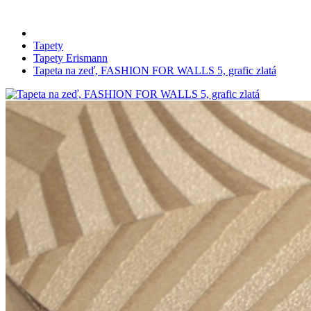
Tapety
Tapety Erismann
Tapeta na zeď, FASHION FOR WALLS 5, grafic zlatá