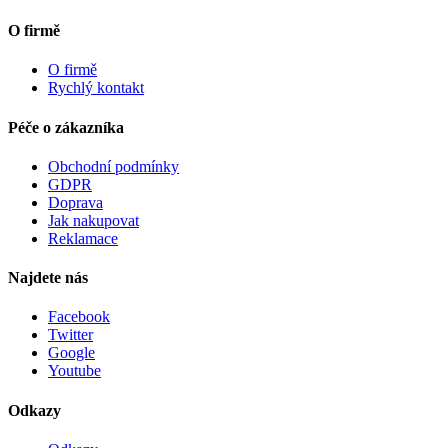
O firmě
O firmě
Rychlý kontakt
Péče o zákazníka
Obchodní podmínky
GDPR
Doprava
Jak nakupovat
Reklamace
Najdete nás
Facebook
Twitter
Google
Youtube
Odkazy