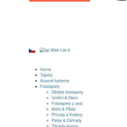
Wish List
0
Home
Tapety
Kusové koberce
Fototapety
Dětské fototapety
Umění & Deco
Fototapety z cest
Moře & Pláže
Příroda a Květiny
Parky & Zahrady
Západy slunce