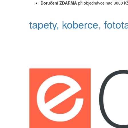
Doručení ZDARMA
při objednávce nad 3000 K
tapety, koberce, fotot