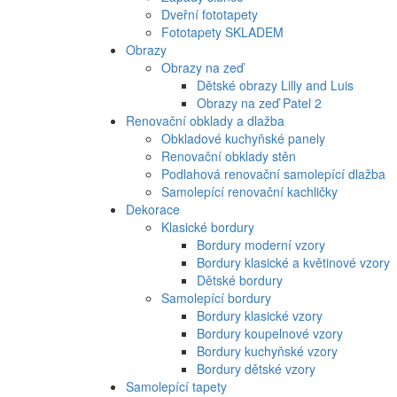
Dveřní fototapety
Fototapety SKLADEM
Obrazy
Obrazy na zeď
Dětské obrazy Lilly and Luis
Obrazy na zeď Patel 2
Renovační obklady a dlažba
Obkladové kuchyňské panely
Renovační obklady stěn
Podlahová renovační samolepící dlažba
Samolepící renovační kachličky
Dekorace
Klasické bordury
Bordury moderní vzory
Bordury klasické a květinové vzory
Dětské bordury
Samolepící bordury
Bordury klasické vzory
Bordury koupelnové vzory
Bordury kuchyňské vzory
Bordury dětské vzory
Samolepící tapety