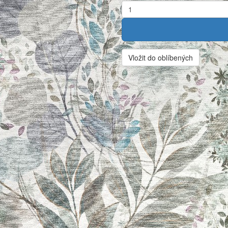
Vložit do oblíbených