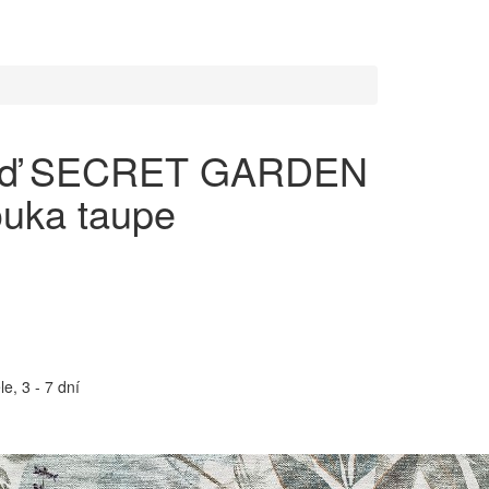
zeď SECRET GARDEN
ouka taupe
e, 3 - 7 dní