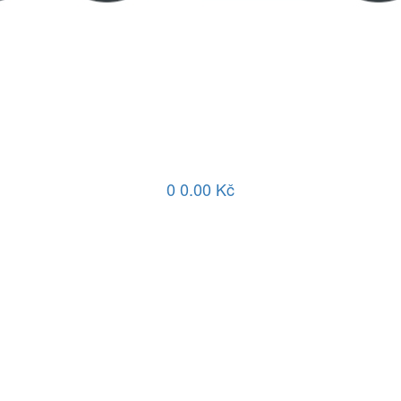
0
0.00 Kč