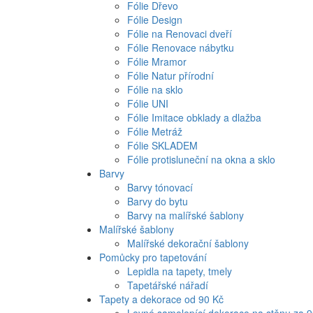
Fólie Dřevo
Fólie Design
Fólie na Renovaci dveří
Fólie Renovace nábytku
Fólie Mramor
Fólie Natur přírodní
Fólie na sklo
Fólie UNI
Fólie Imitace obklady a dlažba
Fólie Metráž
Fólie SKLADEM
Fólie protisluneční na okna a sklo
Barvy
Barvy tónovací
Barvy do bytu
Barvy na malířské šablony
Malířské šablony
Malířské dekorační šablony
Pomůcky pro tapetování
Lepidla na tapety, tmely
Tapetářské nářadí
Tapety a dekorace od 90 Kč