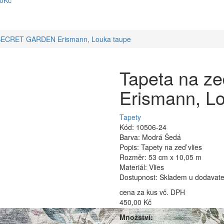
90Kč
 SECRET GARDEN Erismann, Louka taupe
Tapeta na 
Erismann, L
Tapety
Kód: 10506-24
Barva: Modrá Šedá
Popis: Tapety na zeď vlies
Rozměr: 53 cm x 10,05 m
Materiál: Vlies
Dostupnost: Skladem u dodavatel
cena za kus vč. DPH
450,00 Kč
Množství: