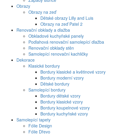
Západy slunce
Obrazy
Obrazy na zeď
Dětské obrazy Lilly and Luis
Obrazy na zeď Patel 2
Renovační obklady a dlažba
Obkladové kuchyňské panely
Podlahová renovační samolepící dlažba
Renovační obklady stěn
Samolepící renovační kachličky
Dekorace
Klasické bordury
Bordury klasické a květinové vzory
Bordury moderní vzory
Dětské bordury
Samolepící bordury
Bordury dětské vzory
Bordury klasické vzory
Bordury koupelnové vzory
Bordury kuchyňské vzory
Samolepící tapety
Fólie Design
Fólie Dřevo