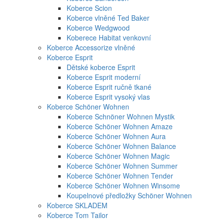
Koberce Scion
Koberce vlněné Ted Baker
Koberce Wedgwood
Koberece Habitat venkovní
Koberce Accessorize vlněné
Koberce Esprit
Dětské koberce Esprit
Koberce Esprit moderní
Koberce Esprit ručně tkané
Koberce Esprit vysoký vlas
Koberce Schöner Wohnen
Koberce Schnöner Wohnen Mystik
Koberce Schöner Wohnen Amaze
Koberce Schöner Wohnen Aura
Koberce Schöner Wohnen Balance
Koberce Schöner Wohnen Magic
Koberce Schöner Wohnen Summer
Koberce Schöner Wohnen Tender
Koberce Schöner Wohnen Winsome
Koupelnové předložky Schöner Wohnen
Koberce SKLADEM
Koberce Tom Tailor