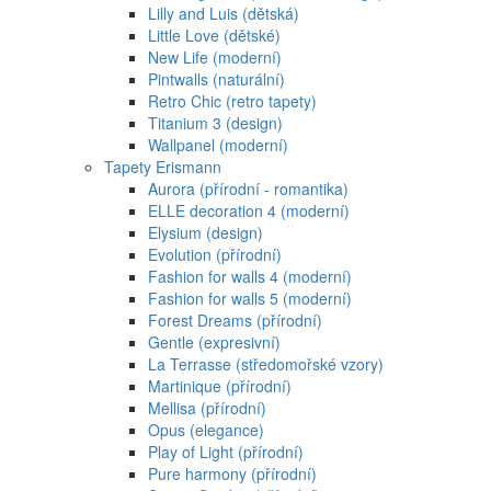
Lilly and Luis (dětská)
Little Love (dětské)
New Life (moderní)
Pintwalls (naturální)
Retro Chic (retro tapety)
Titanium 3 (design)
Wallpanel (moderní)
Tapety Erismann
Aurora (přírodní - romantika)
ELLE decoration 4 (moderní)
Elysium (design)
Evolution (přírodní)
Fashion for walls 4 (moderní)
Fashion for walls 5 (moderní)
Forest Dreams (přírodní)
Gentle (expresivní)
La Terrasse (středomořské vzory)
Martinique (přírodní)
Mellisa (přírodní)
Opus (elegance)
Play of Light (přírodní)
Pure harmony (přírodní)