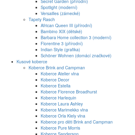
Secret Garden (přírodní)
Spotlight (moderní)
Versailles (zámecké)
Tapety Rasch
African Queen III (přírodní)
Bambino XIX (dětské)
Barbara Home collection 3 (moderní)
Florentine 3 (přírodní)
Indian Style (grafika)
Schöner Wohnen (domácí značkové)
Kusové koberce
Koberce Brink and Campman
Koberce Atelier vlna
Koberce Decor
Koberce Estella
Koberce Florence Broadhurst
Koberce Harlequin
Koberce Laura Ashley
Koberce Marimekko vlna
Koberce Orla Kiely vlna
Koberce pro děti Brink and Campman
Koberce Pure Morris
Koberce Sanderson