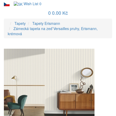
Wish List
0
0
0.00 Kč
Tapety
Tapety Erismann
Zámecká tapeta na zeď Versailles pruhy, Erismann,
krémová