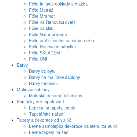
Fólie Imitace obklady a dlažba
Fólie Metráž
Fólie Mramor
Fólie na Renovaci dveří
Fólie na sklo
Fólie Natur přírodní
Fólie protisluneční na okna a sklo
Fólie Renovace nábytku
Fólie SKLADEM
Fólie UNI
Barvy
Barvy do bytu
Barvy na malířské šablony
Barvy tónovací
Malířské šablony
Malířské dekorační šablony
Pomůcky pro tapetování
Lepidla na tapety, tmely
Tapetářské nářadí
Tapety a dekorace od 90 Kč
Levné samolepící dekorace na stěnu za 90Kč
Levné tapety na zeď