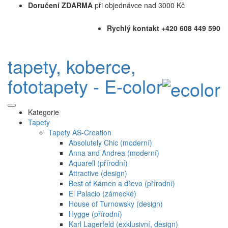
Doručení ZDARMA
při objednávce nad 3000 Kč
Rychlý kontakt +420 608 449 590
tapety, koberce,
fototapety - E-color
Kategorie
Tapety
Tapety AS-Creation
Absolutely Chic (moderní)
Anna and Andrea (moderní)
Aquarell (přírodní)
Attractive (design)
Best of Kámen a dřevo (přírodní)
El Palacio (zámecké)
House of Turnowsky (design)
Hygge (přírodní)
Karl Lagerfeld (exklusivní, design)