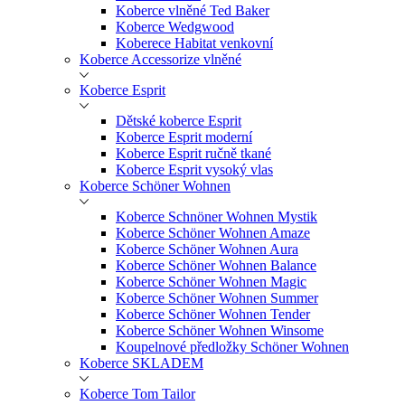
Koberce vlněné Ted Baker
Koberce Wedgwood
Koberece Habitat venkovní
Koberce Accessorize vlněné
Koberce Esprit
Dětské koberce Esprit
Koberce Esprit moderní
Koberce Esprit ručně tkané
Koberce Esprit vysoký vlas
Koberce Schöner Wohnen
Koberce Schnöner Wohnen Mystik
Koberce Schöner Wohnen Amaze
Koberce Schöner Wohnen Aura
Koberce Schöner Wohnen Balance
Koberce Schöner Wohnen Magic
Koberce Schöner Wohnen Summer
Koberce Schöner Wohnen Tender
Koberce Schöner Wohnen Winsome
Koupelnové předložky Schöner Wohnen
Koberce SKLADEM
Koberce Tom Tailor