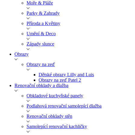
Moře & Pláže
Parky & Zahrady
Příroda a Květiny
Umění & Deco
Západy slunce
Obrazy
Obrazy na zeď
Dětské obrazy Lilly and Luis
Obrazy na zeď Patel 2
Renovační obklady a dlažba
Obkladové kuchyňské panely
Podlahová renovační samolepící dlažba
Renovační obklady stěn
Samolepící renovační kachličky