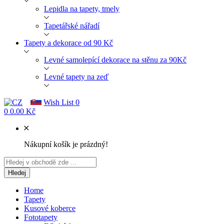
Lepidla na tapety, tmely
Tapetářské nářadí
Tapety a dekorace od 90 Kč
Levné samolepící dekorace na stěnu za 90Kč
Levné tapety na zeď
Wish List
0
0
0.00 Kč
Nákupní košík je prázdný!
Hledej
Home
Tapety
Kusové koberce
Fototapety