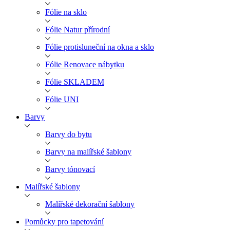
Fólie na sklo
Fólie Natur přírodní
Fólie protisluneční na okna a sklo
Fólie Renovace nábytku
Fólie SKLADEM
Fólie UNI
Barvy
Barvy do bytu
Barvy na malířské šablony
Barvy tónovací
Malířské šablony
Malířské dekorační šablony
Pomůcky pro tapetování