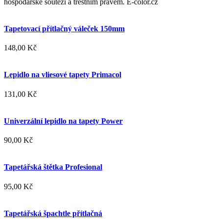
hospodářské soutěži a trestním právem. E-color.cz
Tapetovací přítlačný váleček 150mm
148,00 Kč
Lepidlo na vliesové tapety Primacol
131,00 Kč
Univerzální lepidlo na tapety Power
90,00 Kč
Tapetářská štětka Profesional
95,00 Kč
Tapetářská špachtle přítlačná