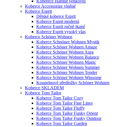
Koberece Habitat venkovní
Koberce Accessorize vlněné
Koberce Esprit
Dětské koberce Esprit
Koberce Esprit moderní
Koberce Esprit ručně tkané
Koberce Esprit vysoký vlas
Koberce Schöner Wohnen
Koberce Schnöner Wohnen Mystik
Koberce Schöner Wohnen Amaze
Koberce Schöner Wohnen Aura
Koberce Schöner Wohnen Balance
Koberce Schöner Wohnen Magic
Koberce Schöner Wohnen Summer
Koberce Schöner Wohnen Tender
Koberce Schöner Wohnen Winsome
Koupelnové předložky Schöner Wohnen
Koberce SKLADEM
Koberce Tom Tailor
Koberce Tom Tailor Cozy
Koberce Tom Tailor Fine Lines
Koberce Tom Tailor Fluffy
Koberce Tom Tailor Funky Orient
Koberce Tom Tailor Funky Outdoor
Koberce Tom Tailor Garden