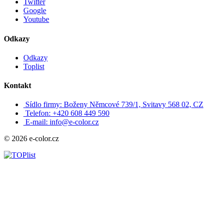
Twitter
Google
Youtube
Odkazy
Odkazy
Toplist
Kontakt
Sídlo firmy: Boženy Němcové 739/1, Svitavy 568 02, CZ
Telefon: +420 608 449 590
E-mail: info@e-color.cz
© 2026 e-color.cz