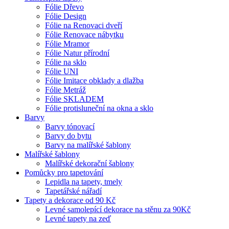
Fólie Dřevo
Fólie Design
Fólie na Renovaci dveří
Fólie Renovace nábytku
Fólie Mramor
Fólie Natur přírodní
Fólie na sklo
Fólie UNI
Fólie Imitace obklady a dlažba
Fólie Metráž
Fólie SKLADEM
Fólie protisluneční na okna a sklo
Barvy
Barvy tónovací
Barvy do bytu
Barvy na malířské šablony
Malířské šablony
Malířské dekorační šablony
Pomůcky pro tapetování
Lepidla na tapety, tmely
Tapetářské nářadí
Tapety a dekorace od 90 Kč
Levné samolepící dekorace na stěnu za 90Kč
Levné tapety na zeď