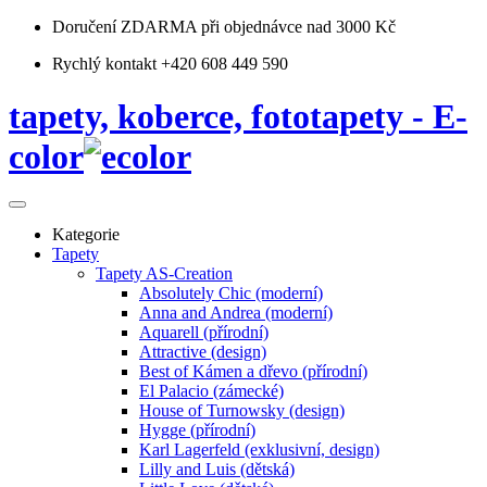
Doručení ZDARMA
při objednávce nad 3000 Kč
Rychlý kontakt +420 608 449 590
tapety, koberce, fototapety - E-
color
Kategorie
Tapety
Tapety AS-Creation
Absolutely Chic (moderní)
Anna and Andrea (moderní)
Aquarell (přírodní)
Attractive (design)
Best of Kámen a dřevo (přírodní)
El Palacio (zámecké)
House of Turnowsky (design)
Hygge (přírodní)
Karl Lagerfeld (exklusivní, design)
Lilly and Luis (dětská)