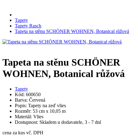
Tapety
Tapety Rasch
Tapeta na stěnu SCHÖNER WOHNEN, Botanical růžová
Tapeta na stěnu SCHÖNER
WOHNEN, Botanical růžová
Tapety
Kód: 600650
Barva: Červená
Popis: Tapety na zeď vlies
Rozměr: 53 cm x 10,05 m
Materiál: Vlies
Dostupnost: Skladem u dodavatele, 3 - 7 dní
cena za kus vč. DPH