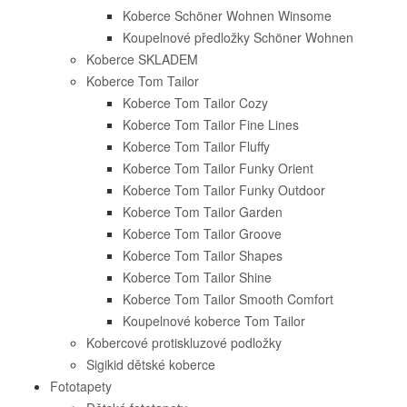
Koberce Schöner Wohnen Winsome
Koupelnové předložky Schöner Wohnen
Koberce SKLADEM
Koberce Tom Tailor
Koberce Tom Tailor Cozy
Koberce Tom Tailor Fine Lines
Koberce Tom Tailor Fluffy
Koberce Tom Tailor Funky Orient
Koberce Tom Tailor Funky Outdoor
Koberce Tom Tailor Garden
Koberce Tom Tailor Groove
Koberce Tom Tailor Shapes
Koberce Tom Tailor Shine
Koberce Tom Tailor Smooth Comfort
Koupelnové koberce Tom Tailor
Kobercové protiskluzové podložky
Sigikid dětské koberce
Fototapety