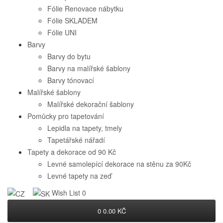
Fólie Renovace nábytku
Fólie SKLADEM
Fólie UNI
Barvy
Barvy do bytu
Barvy na malířské šablony
Barvy tónovací
Malířské šablony
Malířské dekorační šablony
Pomůcky pro tapetování
Lepidla na tapety, tmely
Tapetářské nářadí
Tapety a dekorace od 90 Kč
Levné samolepící dekorace na stěnu za 90Kč
Levné tapety na zeď
Wish List
0
0
0.00 KČ