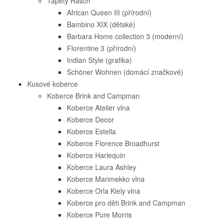
Tapety Rasch
African Queen III (přírodní)
Bambino XIX (dětské)
Barbara Home collection 3 (moderní)
Florentine 3 (přírodní)
Indian Style (grafika)
Schöner Wohnen (domácí značkové)
Kusové koberce
Koberce Brink and Campman
Koberce Atelier vlna
Koberce Decor
Koberce Estella
Koberce Florence Broadhurst
Koberce Harlequin
Koberce Laura Ashley
Koberce Marimekko vlna
Koberce Orla Kiely vlna
Koberce pro děti Brink and Campman
Koberce Pure Morris