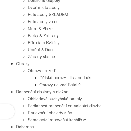
Dětské fototapety
Dveřní fototapety
Fototapety SKLADEM
Fototapety z cest
Moře & Pláže
Parky & Zahrady
Příroda a Květiny
Umění & Deco
Západy slunce
Obrazy
Obrazy na zeď
Dětské obrazy Lilly and Luis
Obrazy na zeď Patel 2
Renovační obklady a dlažba
Obkladové kuchyňské panely
Podlahová renovační samolepící dlažba
Renovační obklady stěn
Samolepící renovační kachličky
Dekorace