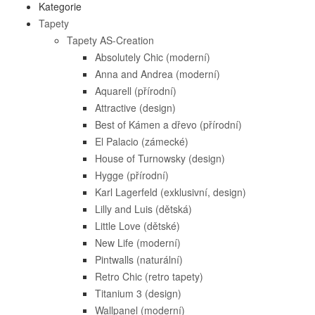
Kategorie
Tapety
Tapety AS-Creation
Absolutely Chic (moderní)
Anna and Andrea (moderní)
Aquarell (přírodní)
Attractive (design)
Best of Kámen a dřevo (přírodní)
El Palacio (zámecké)
House of Turnowsky (design)
Hygge (přírodní)
Karl Lagerfeld (exklusivní, design)
Lilly and Luis (dětská)
Little Love (dětské)
New Life (moderní)
Pintwalls (naturální)
Retro Chic (retro tapety)
Titanium 3 (design)
Wallpanel (moderní)