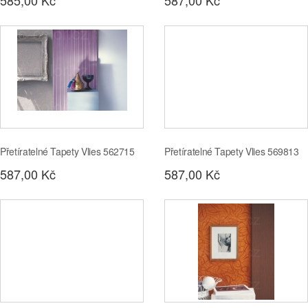
585,00 Kč
587,00 Kč
Přetíratelné Tapety Vlies 562715
Přetíratelné Tapety Vlies 569813
587,00 Kč
587,00 Kč