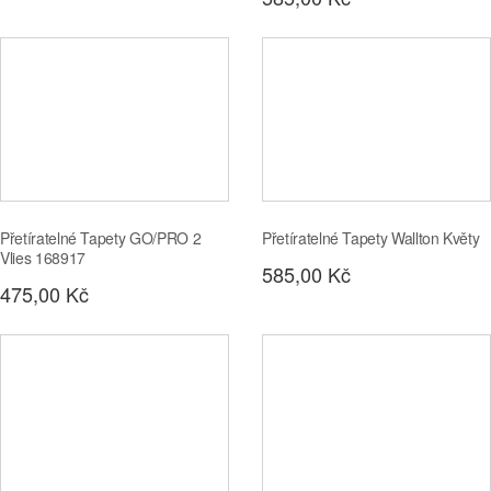
Přetíratelné Tapety GO/PRO 2
Přetíratelné Tapety Wallton Květy
Vlies 168917
585,00 Kč
475,00 Kč