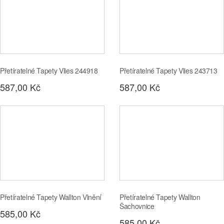
Přetíratelné Tapety Vlies 244918
Přetíratelné Tapety Vlies 243713
587,00 Kč
587,00 Kč
Přetíratelné Tapety Wallton Vlnění
Přetíratelné Tapety Wallton
Šachovnice
585,00 Kč
585,00 Kč