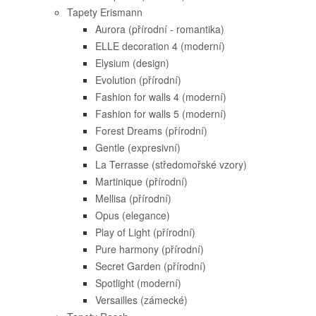
Tapety Erismann
Aurora (přírodní - romantika)
ELLE decoration 4 (moderní)
Elysium (design)
Evolution (přírodní)
Fashion for walls 4 (moderní)
Fashion for walls 5 (moderní)
Forest Dreams (přírodní)
Gentle (expresivní)
La Terrasse (středomořské vzory)
Martinique (přírodní)
Mellisa (přírodní)
Opus (elegance)
Play of Light (přírodní)
Pure harmony (přírodní)
Secret Garden (přírodní)
Spotlight (moderní)
Versailles (zámecké)