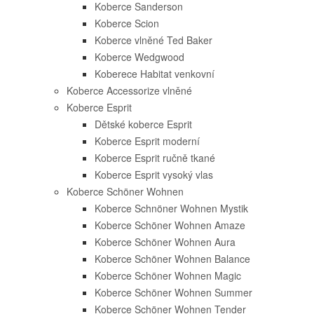
Koberce Sanderson
Koberce Scion
Koberce vlněné Ted Baker
Koberce Wedgwood
Koberece Habitat venkovní
Koberce Accessorize vlněné
Koberce Esprit
Dětské koberce Esprit
Koberce Esprit moderní
Koberce Esprit ručně tkané
Koberce Esprit vysoký vlas
Koberce Schöner Wohnen
Koberce Schnöner Wohnen Mystik
Koberce Schöner Wohnen Amaze
Koberce Schöner Wohnen Aura
Koberce Schöner Wohnen Balance
Koberce Schöner Wohnen Magic
Koberce Schöner Wohnen Summer
Koberce Schöner Wohnen Tender