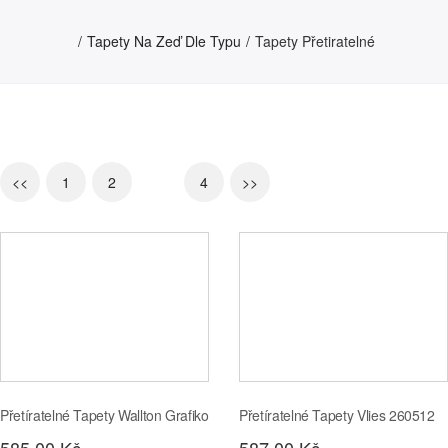
Tapety Na Zeď Dle Typu
Tapety Přetiratelné
<<
1
2
3
4
>>
Přetíratelné Tapety Wallton Grafiko
Přetíratelné Tapety Vlies 260512