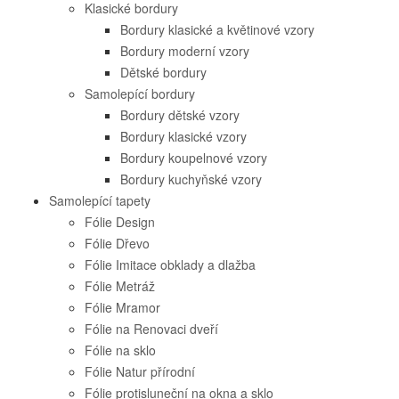
Klasické bordury
Bordury klasické a květinové vzory
Bordury moderní vzory
Dětské bordury
Samolepící bordury
Bordury dětské vzory
Bordury klasické vzory
Bordury koupelnové vzory
Bordury kuchyňské vzory
Samolepící tapety
Fólie Design
Fólie Dřevo
Fólie Imitace obklady a dlažba
Fólie Metráž
Fólie Mramor
Fólie na Renovaci dveří
Fólie na sklo
Fólie Natur přírodní
Fólie protisluneční na okna a sklo