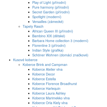
Play of Light (přírodní)
Pure harmony (přírodní)
Secret Garden (přírodní)
Spotlight (moderní)
Versailles (zámecké)
Tapety Rasch
African Queen III (přírodní)
Bambino XIX (dětské)
Barbara Home collection 3 (moderní)
Florentine 3 (přírodní)
Indian Style (grafika)
Schöner Wohnen (domácí značkové)
Kusové koberce
Koberce Brink and Campman
Koberce Atelier vlna
Koberce Decor
Koberce Estella
Koberce Florence Broadhurst
Koberce Harlequin
Koberce Laura Ashley
Koberce Marimekko vlna
Koberce Orla Kiely vlna