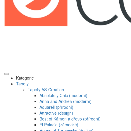
Kategorie
Tapety
Tapety AS-Creation
Absolutely Chic (moderní)
Anna and Andrea (moderní)
Aquarell (přírodní)
Attractive (design)
Best of Kámen a dřevo (přírodní)
El Palacio (zámecké)
House of Turnowsky (design)