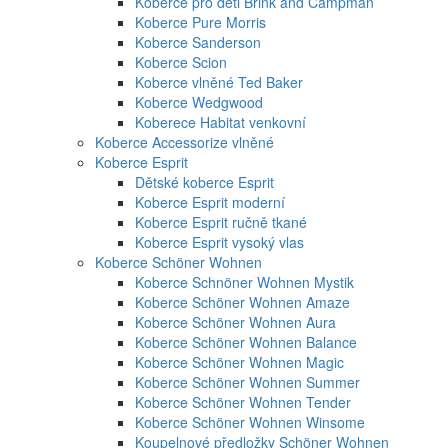
Koberce pro děti Brink and Campman
Koberce Pure Morris
Koberce Sanderson
Koberce Scion
Koberce vlněné Ted Baker
Koberce Wedgwood
Koberece Habitat venkovní
Koberce Accessorize vlněné
Koberce Esprit
Dětské koberce Esprit
Koberce Esprit moderní
Koberce Esprit ručně tkané
Koberce Esprit vysoký vlas
Koberce Schöner Wohnen
Koberce Schnöner Wohnen Mystik
Koberce Schöner Wohnen Amaze
Koberce Schöner Wohnen Aura
Koberce Schöner Wohnen Balance
Koberce Schöner Wohnen Magic
Koberce Schöner Wohnen Summer
Koberce Schöner Wohnen Tender
Koberce Schöner Wohnen Winsome
Koupelnové předložky Schöner Wohnen