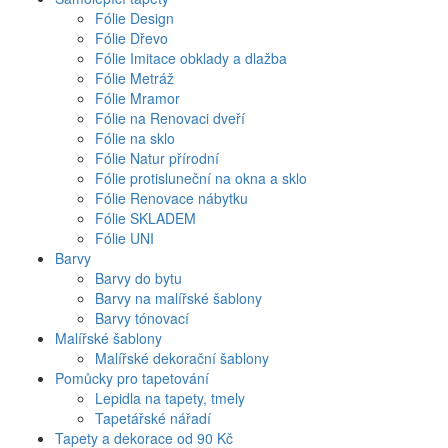
Fólie Design
Fólie Dřevo
Fólie Imitace obklady a dlažba
Fólie Metráž
Fólie Mramor
Fólie na Renovaci dveří
Fólie na sklo
Fólie Natur přírodní
Fólie protisluneční na okna a sklo
Fólie Renovace nábytku
Fólie SKLADEM
Fólie UNI
Barvy
Barvy do bytu
Barvy na malířské šablony
Barvy tónovací
Malířské šablony
Malířské dekorační šablony
Pomůcky pro tapetování
Lepidla na tapety, tmely
Tapetářské nářadí
Tapety a dekorace od 90 Kč