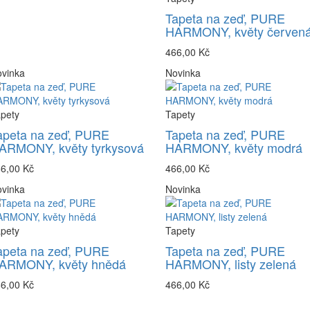
Tapeta na zeď, PURE
HARMONY, květy červen
466,00 Kč
vinka
Novinka
pety
Tapety
apeta na zeď, PURE
Tapeta na zeď, PURE
ARMONY, květy tyrkysová
HARMONY, květy modrá
6,00 Kč
466,00 Kč
vinka
Novinka
pety
Tapety
apeta na zeď, PURE
Tapeta na zeď, PURE
ARMONY, květy hnědá
HARMONY, listy zelená
6,00 Kč
466,00 Kč