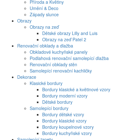
Příroda a Květiny
Umění & Deco
Západy slunce
Obrazy
Obrazy na zeď
Dětské obrazy Lilly and Luis
Obrazy na zeď Patel 2
Renovační obklady a dlažba
Obkladové kuchyňské panely
Podlahová renovační samolepící dlažba
Renovační obklady stěn
Samolepící renovační kachličky
Dekorace
Klasické bordury
Bordury klasické a květinové vzory
Bordury moderní vzory
Dětské bordury
Samolepící bordury
Bordury dětské vzory
Bordury klasické vzory
Bordury koupelnové vzory
Bordury kuchyňské vzory
Samolepící tapety