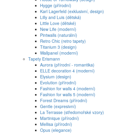
Hygge (přírodní)
Karl Lagerfeld (exklusivní, design)
Lilly and Luis (dětská)
Little Love (dětské)
New Life (moderní)
Pintwalls (naturální)
Retro Chic (retro tapety)
Titanium 3 (design)
Wallpanel (moderní)
Tapety Erismann
Aurora (přírodní - romantika)
ELLE decoration 4 (moderní)
Elysium (design)
Evolution (přírodní)
Fashion for walls 4 (moderní)
Fashion for walls 5 (moderní)
Forest Dreams (přírodní)
Gentle (expresivní)
La Terrasse (středomořské vzory)
Martinique (přírodní)
Mellisa (přírodní)
Opus (elegance)