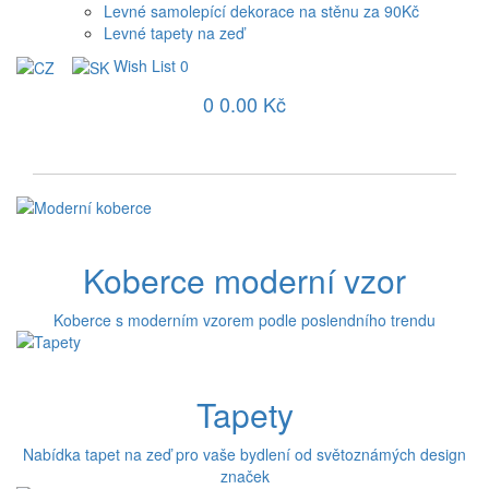
Levné samolepící dekorace na stěnu za 90Kč
Levné tapety na zeď
Wish List
0
0
0.00 Kč
Koberce moderní vzor
Koberce s moderním vzorem podle poslendního trendu
Tapety
Nabídka tapet na zeď pro vaše bydlení od světoznámých design
značek