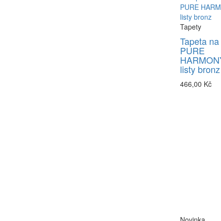
Tapety
Tapeta na
PURE
HARMONY
listy bronz
466,00 Kč
Novinka