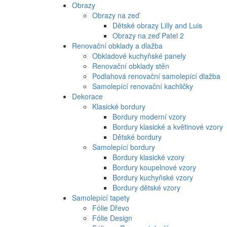
Obrazy
Obrazy na zeď
Dětské obrazy Lilly and Luis
Obrazy na zeď Patel 2
Renovační obklady a dlažba
Obkladové kuchyňské panely
Renovační obklady stěn
Podlahová renovační samolepící dlažba
Samolepící renovační kachličky
Dekorace
Klasické bordury
Bordury moderní vzory
Bordury klasické a květinové vzory
Dětské bordury
Samolepící bordury
Bordury klasické vzory
Bordury koupelnové vzory
Bordury kuchyňské vzory
Bordury dětské vzory
Samolepící tapety
Fólie Dřevo
Fólie Design