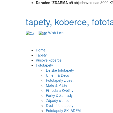
Doručení ZDARMA
při objednávce nad 3000 K
tapety, koberce, fotot
Wish List
0
Home
Tapety
Kusové koberce
Fototapety
Dětské fototapety
Umění & Deco
Fototapety z cest
Moře & Pláže
Příroda a Květiny
Parky & Zahrady
Západy slunce
Dveřní fototapety
Fototapety SKLADEM