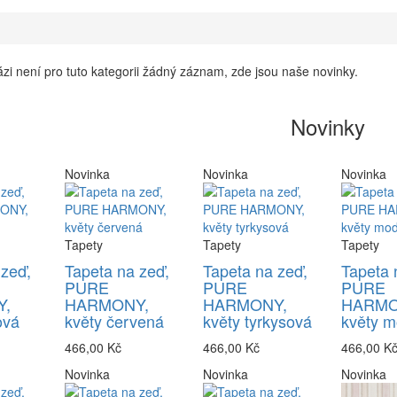
zi není pro tuto kategorii žádný záznam, zde jsou naše novinky.
Novinky
Novinka
Novinka
Novinka
Tapety
Tapety
Tapety
 zeď,
Tapeta na zeď,
Tapeta na zeď,
Tapeta 
PURE
PURE
PURE
,
HARMONY,
HARMONY,
HARMO
ová
květy červená
květy tyrkysová
květy m
466,00 Kč
466,00 Kč
466,00 K
Novinka
Novinka
Novinka