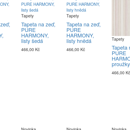
Tapety
Tapety
 zeď,
Tapeta na zeď,
Tapeta na zeď,
PURE
PURE
,
HARMONY,
HARMONY,
Tapety
listy šedá
listy hnědá
Tapeta 
466,00 Kč
466,00 Kč
PURE
HARMO
proužky
466,00 K
Novinka
Novinka
Novinka