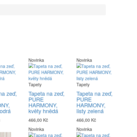
Novinka
Novinka
Tapety
Tapety
na zeď,
Tapeta na zeď,
Tapeta na zeď,
PURE
PURE
NY,
HARMONY,
HARMONY,
odrá
květy hnědá
listy zelená
č
466,00 Kč
466,00 Kč
Novinka
Novinka