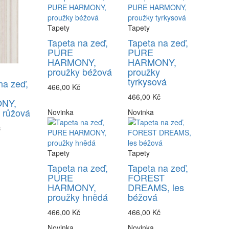
Tapety
Tapety
Tapeta na zeď,
Tapeta na zeď,
PURE
PURE
HARMONY,
HARMONY,
proužky béžová
proužky
tyrkysová
na zeď,
466,00 Kč
466,00 Kč
NY,
 růžová
Novinka
Novinka
č
Tapety
Tapety
Tapeta na zeď,
Tapeta na zeď,
PURE
FOREST
HARMONY,
DREAMS, les
proužky hnědá
béžová
466,00 Kč
466,00 Kč
Novinka
Novinka