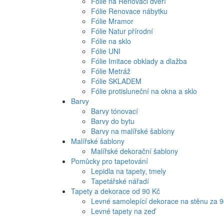
Fólie na Renovaci dveří
Fólie Renovace nábytku
Fólie Mramor
Fólie Natur přírodní
Fólie na sklo
Fólie UNI
Fólie Imitace obklady a dlažba
Fólie Metráž
Fólie SKLADEM
Fólie protisluneční na okna a sklo
Barvy
Barvy tónovací
Barvy do bytu
Barvy na malířské šablony
Malířské šablony
Malířské dekorační šablony
Pomůcky pro tapetování
Lepidla na tapety, tmely
Tapetářské nářadí
Tapety a dekorace od 90 Kč
Levné samolepící dekorace na stěnu za 
Levné tapety na zeď