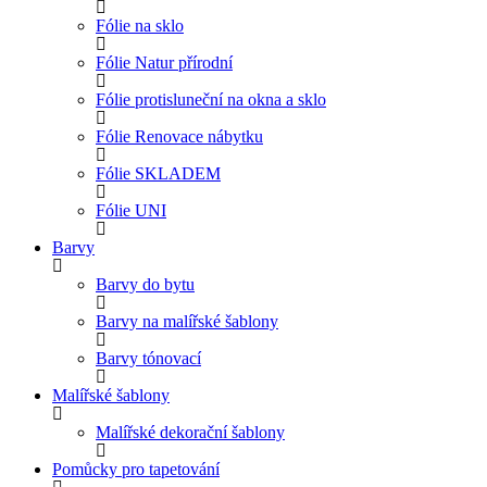
Fólie na sklo
Fólie Natur přírodní
Fólie protisluneční na okna a sklo
Fólie Renovace nábytku
Fólie SKLADEM
Fólie UNI
Barvy
Barvy do bytu
Barvy na malířské šablony
Barvy tónovací
Malířské šablony
Malířské dekorační šablony
Pomůcky pro tapetování