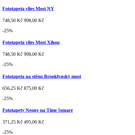
Fototapeta vlies Most NY
748,50 Kč
998,00 Kč
-25%
Fototapeta vlies Most Xihou
748,50 Kč
998,00 Kč
-25%
Fototapeta na stěnu Brooklynský most
656,25 Kč
875,00 Kč
-25%
Fototapety Neony na Time Square
371,25 Kč
495,00 Kč
-25%