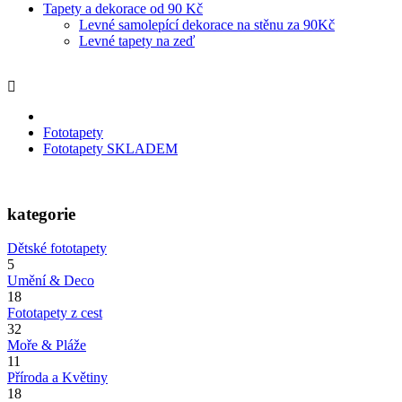
Tapety a dekorace od 90 Kč
Levné samolepící dekorace na stěnu za 90Kč
Levné tapety na zeď
Fototapety
Fototapety SKLADEM
kategorie
Dětské fototapety
5
Umění & Deco
18
Fototapety z cest
32
Moře & Pláže
11
Příroda a Květiny
18