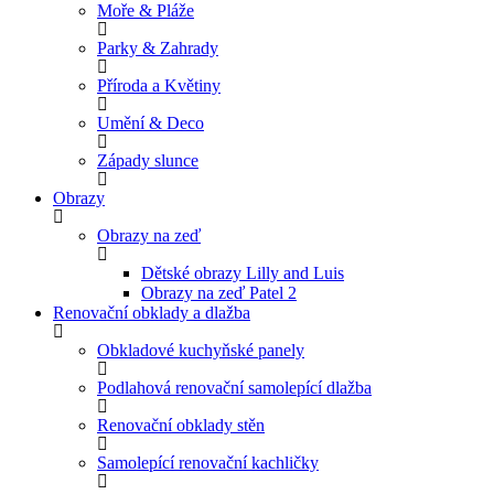
Moře & Pláže
Parky & Zahrady
Příroda a Květiny
Umění & Deco
Západy slunce
Obrazy
Obrazy na zeď
Dětské obrazy Lilly and Luis
Obrazy na zeď Patel 2
Renovační obklady a dlažba
Obkladové kuchyňské panely
Podlahová renovační samolepící dlažba
Renovační obklady stěn
Samolepící renovační kachličky