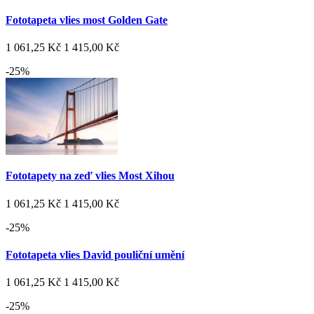
Fototapeta vlies most Golden Gate
1 061,25 Kč
1 415,00 Kč
-25%
Fototapety na zeď vlies Most Xihou
1 061,25 Kč
1 415,00 Kč
-25%
Fototapeta vlies David pouliční umění
1 061,25 Kč
1 415,00 Kč
-25%