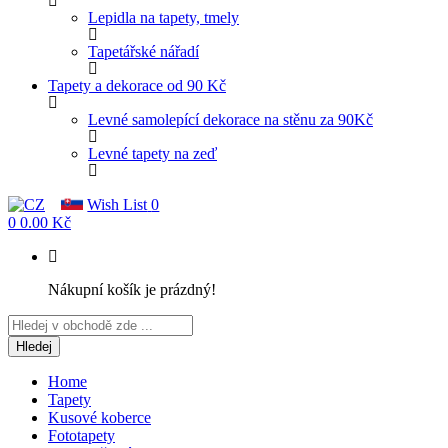
Lepidla na tapety, tmely
Tapetářské nářadí
Tapety a dekorace od 90 Kč
Levné samolepící dekorace na stěnu za 90Kč
Levné tapety na zeď
Wish List
0
0
0.00 Kč
Nákupní košík je prázdný!
Hledej
Home
Tapety
Kusové koberce
Fototapety