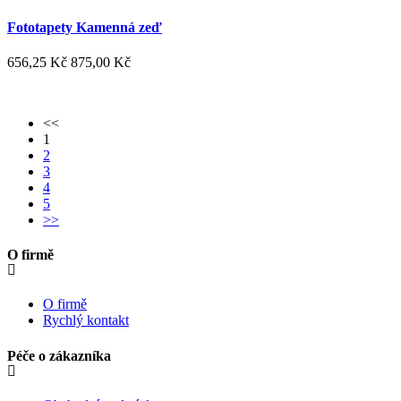
Fototapety Kamenná zeď
656,25 Kč
875,00 Kč
<<
1
2
3
4
5
>>
O firmě
O firmě
Rychlý kontakt
Péče o zákazníka