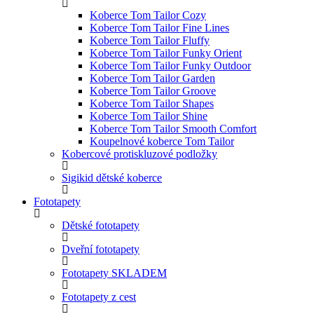
Koberce Tom Tailor Cozy
Koberce Tom Tailor Fine Lines
Koberce Tom Tailor Fluffy
Koberce Tom Tailor Funky Orient
Koberce Tom Tailor Funky Outdoor
Koberce Tom Tailor Garden
Koberce Tom Tailor Groove
Koberce Tom Tailor Shapes
Koberce Tom Tailor Shine
Koberce Tom Tailor Smooth Comfort
Koupelnové koberce Tom Tailor
Kobercové protiskluzové podložky
Sigikid dětské koberce
Fototapety
Dětské fototapety
Dveřní fototapety
Fototapety SKLADEM
Fototapety z cest