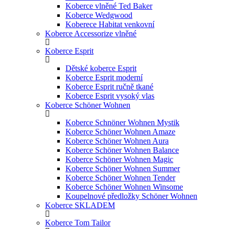
Koberce vlněné Ted Baker
Koberce Wedgwood
Koberece Habitat venkovní
Koberce Accessorize vlněné
Koberce Esprit
Dětské koberce Esprit
Koberce Esprit moderní
Koberce Esprit ručně tkané
Koberce Esprit vysoký vlas
Koberce Schöner Wohnen
Koberce Schnöner Wohnen Mystik
Koberce Schöner Wohnen Amaze
Koberce Schöner Wohnen Aura
Koberce Schöner Wohnen Balance
Koberce Schöner Wohnen Magic
Koberce Schöner Wohnen Summer
Koberce Schöner Wohnen Tender
Koberce Schöner Wohnen Winsome
Koupelnové předložky Schöner Wohnen
Koberce SKLADEM
Koberce Tom Tailor