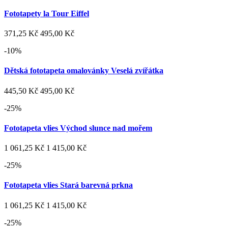
Fototapety la Tour Eiffel
371,25 Kč
495,00 Kč
-10%
Dětská fototapeta omalovánky Veselá zvířátka
445,50 Kč
495,00 Kč
-25%
Fototapeta vlies Východ slunce nad mořem
1 061,25 Kč
1 415,00 Kč
-25%
Fototapeta vlies Stará barevná prkna
1 061,25 Kč
1 415,00 Kč
-25%