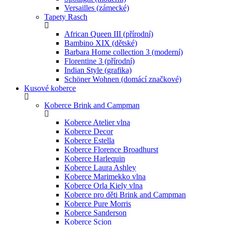
Versailles (zámecké)
Tapety Rasch
African Queen III (přírodní)
Bambino XIX (dětské)
Barbara Home collection 3 (moderní)
Florentine 3 (přírodní)
Indian Style (grafika)
Schöner Wohnen (domácí značkové)
Kusové koberce
Koberce Brink and Campman
Koberce Atelier vlna
Koberce Decor
Koberce Estella
Koberce Florence Broadhurst
Koberce Harlequin
Koberce Laura Ashley
Koberce Marimekko vlna
Koberce Orla Kiely vlna
Koberce pro děti Brink and Campman
Koberce Pure Morris
Koberce Sanderson
Koberce Scion