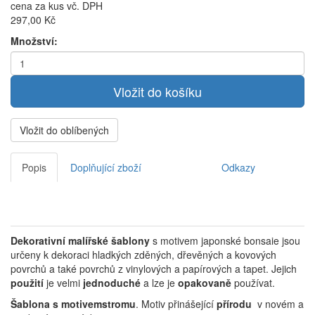
cena za kus vč. DPH
297,00 Kč
Množství:
Vložit do oblíbených
Popis
Doplňující zboží
Odkazy
Dekorativní malířské šablony
s motivem japonské bonsaie jsou
určeny k dekoraci hladkých zděných, dřevěných a kovových
povrchů a také povrchů z vinylových a papírových a tapet. Jejich
použití
je velmi
jednoduché
a lze je
opakovaně
používat.
Šablona s motivemstromu
. Motiv přinášející
přírodu
v novém a