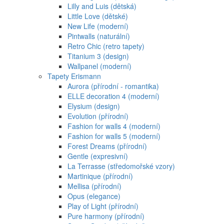
Lilly and Luis (dětská)
Little Love (dětské)
New Life (moderní)
Pintwalls (naturální)
Retro Chic (retro tapety)
Titanium 3 (design)
Wallpanel (moderní)
Tapety Erismann
Aurora (přírodní - romantika)
ELLE decoration 4 (moderní)
Elysium (design)
Evolution (přírodní)
Fashion for walls 4 (moderní)
Fashion for walls 5 (moderní)
Forest Dreams (přírodní)
Gentle (expresivní)
La Terrasse (středomořské vzory)
Martinique (přírodní)
Mellisa (přírodní)
Opus (elegance)
Play of Light (přírodní)
Pure harmony (přírodní)