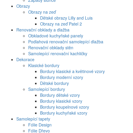
Západy slunce
Obrazy
Obrazy na zeď
Dětské obrazy Lilly and Luis
Obrazy na zeď Patel 2
Renovační obklady a dlažba
Obkladové kuchyňské panely
Podlahová renovační samolepící dlažba
Renovační obklady stěn
Samolepící renovační kachličky
Dekorace
Klasické bordury
Bordury klasické a květinové vzory
Bordury moderní vzory
Dětské bordury
Samolepící bordury
Bordury dětské vzory
Bordury klasické vzory
Bordury koupelnové vzory
Bordury kuchyňské vzory
Samolepící tapety
Fólie Design
Fólie Dřevo