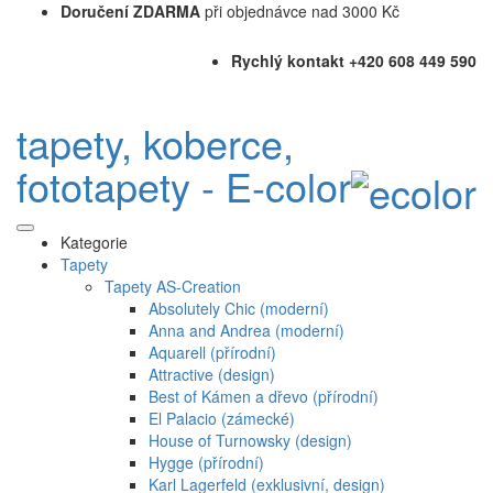
Doručení ZDARMA
při objednávce nad 3000 Kč
Rychlý kontakt +420 608 449 590
tapety, koberce,
fototapety - E-color
Kategorie
Tapety
Tapety AS-Creation
Absolutely Chic (moderní)
Anna and Andrea (moderní)
Aquarell (přírodní)
Attractive (design)
Best of Kámen a dřevo (přírodní)
El Palacio (zámecké)
House of Turnowsky (design)
Hygge (přírodní)
Karl Lagerfeld (exklusivní, design)