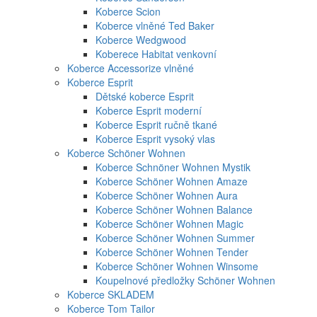
Koberce Scion
Koberce vlněné Ted Baker
Koberce Wedgwood
Koberece Habitat venkovní
Koberce Accessorize vlněné
Koberce Esprit
Dětské koberce Esprit
Koberce Esprit moderní
Koberce Esprit ručně tkané
Koberce Esprit vysoký vlas
Koberce Schöner Wohnen
Koberce Schnöner Wohnen Mystik
Koberce Schöner Wohnen Amaze
Koberce Schöner Wohnen Aura
Koberce Schöner Wohnen Balance
Koberce Schöner Wohnen Magic
Koberce Schöner Wohnen Summer
Koberce Schöner Wohnen Tender
Koberce Schöner Wohnen Winsome
Koupelnové předložky Schöner Wohnen
Koberce SKLADEM
Koberce Tom Tailor