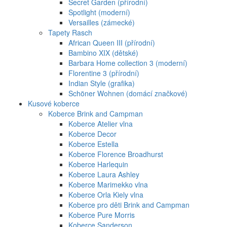
Secret Garden (přírodní)
Spotlight (moderní)
Versailles (zámecké)
Tapety Rasch
African Queen III (přírodní)
Bambino XIX (dětské)
Barbara Home collection 3 (moderní)
Florentine 3 (přírodní)
Indian Style (grafika)
Schöner Wohnen (domácí značkové)
Kusové koberce
Koberce Brink and Campman
Koberce Atelier vlna
Koberce Decor
Koberce Estella
Koberce Florence Broadhurst
Koberce Harlequin
Koberce Laura Ashley
Koberce Marimekko vlna
Koberce Orla Kiely vlna
Koberce pro děti Brink and Campman
Koberce Pure Morris
Koberce Sanderson