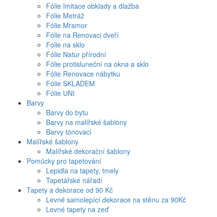
Fólie Imitace obklady a dlažba
Fólie Metráž
Fólie Mramor
Fólie na Renovaci dveří
Fólie na sklo
Fólie Natur přírodní
Fólie protisluneční na okna a sklo
Fólie Renovace nábytku
Fólie SKLADEM
Fólie UNI
Barvy
Barvy do bytu
Barvy na malířské šablony
Barvy tónovací
Malířské šablony
Malířské dekorační šablony
Pomůcky pro tapetování
Lepidla na tapety, tmely
Tapetářské nářadí
Tapety a dekorace od 90 Kč
Levné samolepící dekorace na stěnu za 90Kč
Levné tapety na zeď