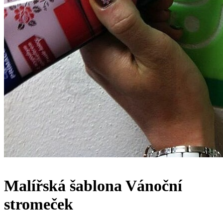
Malířská šablona Vánoční
stromeček