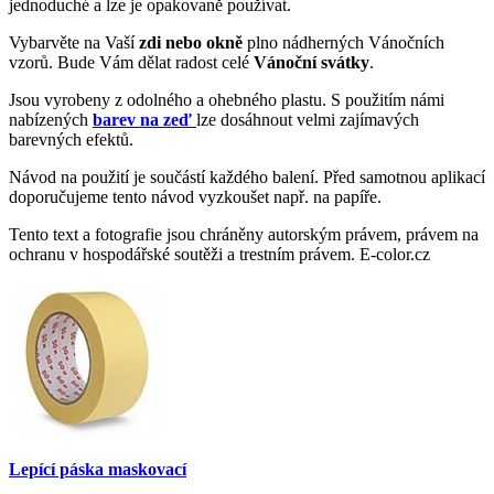
jednoduché a lze je opakovaně používat.
Vybarvěte na Vaší
zdi nebo okně
plno nádherných Vánočních
vzorů. Bude Vám dělat radost celé
Vánoční svátky
.
Jsou vyrobeny z odolného a ohebného plastu. S použitím námi
nabízených
barev na zeď
lze dosáhnout velmi zajímavých
barevných efektů.
Návod na použití je součástí každého balení. Před samotnou aplikací
doporučujeme tento návod vyzkoušet např. na papíře.
Tento text a fotografie jsou chráněny autorským právem, právem na
ochranu v hospodářské soutěži a trestním právem. E-color.cz
Lepící páska maskovací