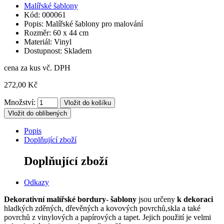
Malířské šablony
Kód: 000061
Popis: Malířské šablony pro malování
Rozměr: 60 x 44 cm
Materiál: Vinyl
Dostupnost: Skladem
cena za kus vč. DPH
272,00 Kč
Množství:
Vložit do oblíbených
Popis
Doplňující zboží
Doplňující zboží
Odkazy
Dekorativní malířské bordur
y
-
šablony
jsou určeny
k dekoraci
hladkých zděných, dřevěných a kovových povrchů,skla a také
povrchů z vinylových a papírových a tapet. Jejich použití je velmi