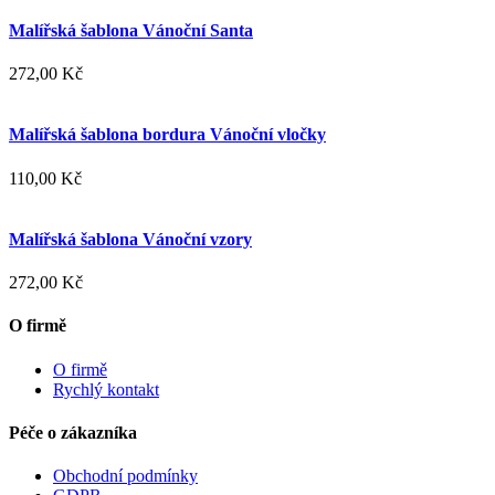
Malířská šablona Vánoční Santa
272,00 Kč
Malířská šablona bordura Vánoční vločky
110,00 Kč
Malířská šablona Vánoční vzory
272,00 Kč
O firmě
O firmě
Rychlý kontakt
Péče o zákazníka
Obchodní podmínky