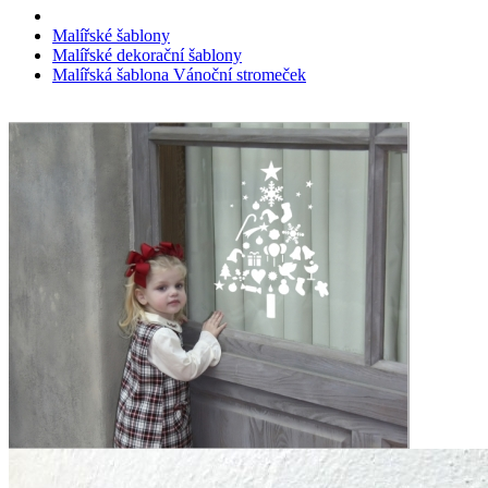
Malířské šablony
Malířské dekorační šablony
Malířská šablona Vánoční stromeček