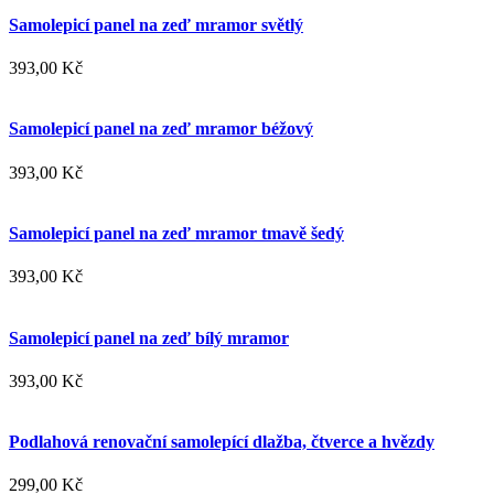
Samolepicí panel na zeď mramor světlý
393,00 Kč
Samolepicí panel na zeď mramor béžový
393,00 Kč
Samolepicí panel na zeď mramor tmavě šedý
393,00 Kč
Samolepicí panel na zeď bílý mramor
393,00 Kč
Podlahová renovační samolepící dlažba, čtverce a hvězdy
299,00 Kč