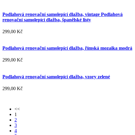
Podlahová renovační samolepící dlažba, vintage Podlahová
renovační samolepící dlažba, španělské listy
299,00 Kč
Podlahová renovační samolepící dlažba, římská mozaika modrá
299,00 Kč
Podlahová renovační samolepící dlažba, vzory zelené
299,00 Kč
<<
1
2
3
4