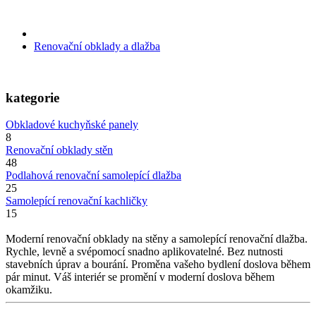
Renovační obklady a dlažba
kategorie
Obkladové kuchyňské panely
8
Renovační obklady stěn
48
Podlahová renovační samolepící dlažba
25
Samolepící renovační kachličky
15
Moderní renovační obklady na stěny a samolepící renovační dlažba.
Rychle, levně a svépomocí snadno aplikovatelné. Bez nutnosti
stavebních úprav a bourání. Proměna vašeho bydlení doslova během
pár minut. Váš interiér se promění v moderní doslova během
okamžiku.