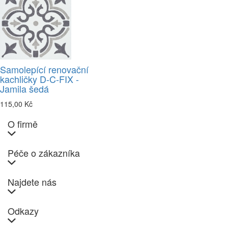
Samolepící renovační
kachličky D-C-FIX -
Jamila šedá
115,00 Kč
O firmě
Péče o zákazníka
Najdete nás
Odkazy