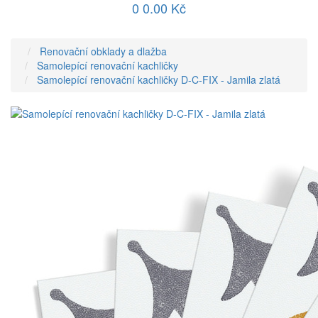
0
0.00 Kč
Renovační obklady a dlažba
Samolepící renovační kachličky
Samolepící renovační kachličky D-C-FIX - Jamila zlatá