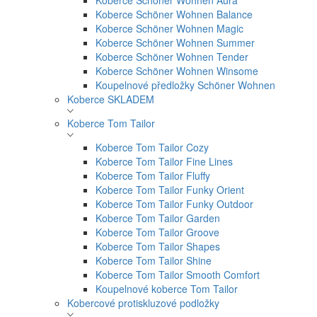
Koberce Schöner Wohnen Aura
Koberce Schöner Wohnen Balance
Koberce Schöner Wohnen Magic
Koberce Schöner Wohnen Summer
Koberce Schöner Wohnen Tender
Koberce Schöner Wohnen Winsome
Koupelnové předložky Schöner Wohnen
Koberce SKLADEM
Koberce Tom Tailor
Koberce Tom Tailor Cozy
Koberce Tom Tailor Fine Lines
Koberce Tom Tailor Fluffy
Koberce Tom Tailor Funky Orient
Koberce Tom Tailor Funky Outdoor
Koberce Tom Tailor Garden
Koberce Tom Tailor Groove
Koberce Tom Tailor Shapes
Koberce Tom Tailor Shine
Koberce Tom Tailor Smooth Comfort
Koupelnové koberce Tom Tailor
Kobercové protiskluzové podložky