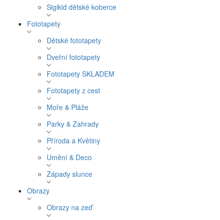
Sigikid dětské koberce
Fototapety
Dětské fototapety
Dveřní fototapety
Fototapety SKLADEM
Fototapety z cest
Moře & Pláže
Parky & Zahrady
Příroda a Květiny
Umění & Deco
Západy slunce
Obrazy
Obrazy na zeď