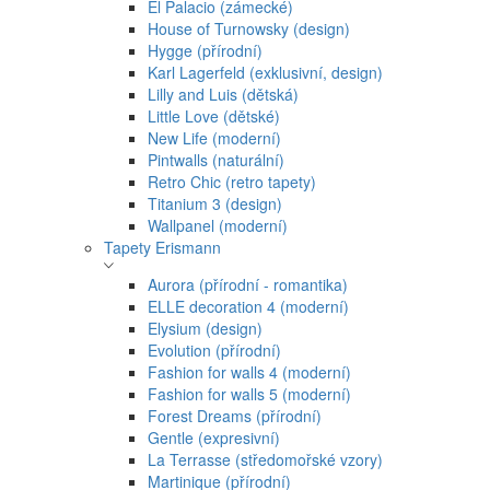
El Palacio (zámecké)
House of Turnowsky (design)
Hygge (přírodní)
Karl Lagerfeld (exklusivní, design)
Lilly and Luis (dětská)
Little Love (dětské)
New Life (moderní)
Pintwalls (naturální)
Retro Chic (retro tapety)
Titanium 3 (design)
Wallpanel (moderní)
Tapety Erismann
Aurora (přírodní - romantika)
ELLE decoration 4 (moderní)
Elysium (design)
Evolution (přírodní)
Fashion for walls 4 (moderní)
Fashion for walls 5 (moderní)
Forest Dreams (přírodní)
Gentle (expresivní)
La Terrasse (středomořské vzory)
Martinique (přírodní)