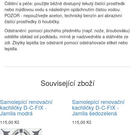
Čištění a péče: použijte běžně dostupný tekutý čistící prostředk
nebo mýdlovou vodu s následným opláchnutím čistou vodou.
POZOR - nepoužívejte aceton, technický benzín ani abrazivní
čistící prostředky či houbičky.
Odstranění: pomocí plochého předmětu (např. nože, šroubováku)
oddělte obklad od podkladu, mírně je nadzvedněte a stáhněte ze
zdi. Zbytky lepidla lze odstranit pomocí odstraňovače etiket nebo
lepidla.
Související zboží
Samolepící renovační
Samolepící renovační
kachličky D-C-FIX -
kachličky D-C-FIX -
Jamila modrá
Jamila šedozelená
115,00 Kč
115,00 Kč