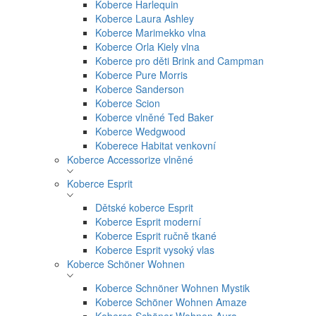
Koberce Harlequin
Koberce Laura Ashley
Koberce Marimekko vlna
Koberce Orla Kiely vlna
Koberce pro děti Brink and Campman
Koberce Pure Morris
Koberce Sanderson
Koberce Scion
Koberce vlněné Ted Baker
Koberce Wedgwood
Koberece Habitat venkovní
Koberce Accessorize vlněné
Koberce Esprit
Dětské koberce Esprit
Koberce Esprit moderní
Koberce Esprit ručně tkané
Koberce Esprit vysoký vlas
Koberce Schöner Wohnen
Koberce Schnöner Wohnen Mystik
Koberce Schöner Wohnen Amaze