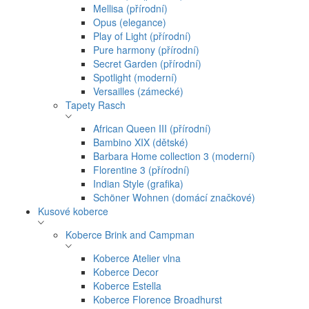
Mellisa (přírodní)
Opus (elegance)
Play of Light (přírodní)
Pure harmony (přírodní)
Secret Garden (přírodní)
Spotlight (moderní)
Versailles (zámecké)
Tapety Rasch
African Queen III (přírodní)
Bambino XIX (dětské)
Barbara Home collection 3 (moderní)
Florentine 3 (přírodní)
Indian Style (grafika)
Schöner Wohnen (domácí značkové)
Kusové koberce
Koberce Brink and Campman
Koberce Atelier vlna
Koberce Decor
Koberce Estella
Koberce Florence Broadhurst