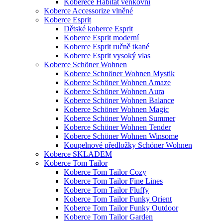
Koberece Habitat venkovní
Koberce Accessorize vlněné
Koberce Esprit
Dětské koberce Esprit
Koberce Esprit moderní
Koberce Esprit ručně tkané
Koberce Esprit vysoký vlas
Koberce Schöner Wohnen
Koberce Schnöner Wohnen Mystik
Koberce Schöner Wohnen Amaze
Koberce Schöner Wohnen Aura
Koberce Schöner Wohnen Balance
Koberce Schöner Wohnen Magic
Koberce Schöner Wohnen Summer
Koberce Schöner Wohnen Tender
Koberce Schöner Wohnen Winsome
Koupelnové předložky Schöner Wohnen
Koberce SKLADEM
Koberce Tom Tailor
Koberce Tom Tailor Cozy
Koberce Tom Tailor Fine Lines
Koberce Tom Tailor Fluffy
Koberce Tom Tailor Funky Orient
Koberce Tom Tailor Funky Outdoor
Koberce Tom Tailor Garden