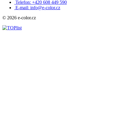
Telefon: +420 608 449 590
E-mail: info@e-color.cz
© 2026 e-color.cz