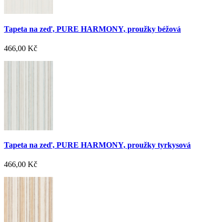
Tapeta na zeď, PURE HARMONY, proužky béžová
466,00 Kč
Tapeta na zeď, PURE HARMONY, proužky tyrkysová
466,00 Kč