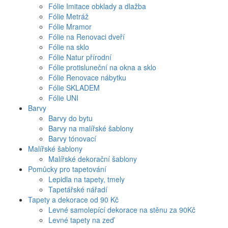
Fólie Imitace obklady a dlažba
Fólie Metráž
Fólie Mramor
Fólie na Renovaci dveří
Fólie na sklo
Fólie Natur přírodní
Fólie protisluneční na okna a sklo
Fólie Renovace nábytku
Fólie SKLADEM
Fólie UNI
Barvy
Barvy do bytu
Barvy na malířské šablony
Barvy tónovací
Malířské šablony
Malířské dekorační šablony
Pomůcky pro tapetování
Lepidla na tapety, tmely
Tapetářské nářadí
Tapety a dekorace od 90 Kč
Levné samolepící dekorace na stěnu za 90Kč
Levné tapety na zeď