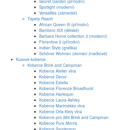
Secret Garden (přírodní)
Spotlight (moderní)
Versailles (zámecké)
Tapety Rasch
African Queen III (přírodní)
Bambino XIX (dětské)
Barbara Home collection 3 (moderní)
Florentine 3 (přírodní)
Indian Style (grafika)
Schöner Wohnen (domácí značkové)
Kusové koberce
Koberce Brink and Campman
Koberce Atelier vlna
Koberce Decor
Koberce Estella
Koberce Florence Broadhurst
Koberce Harlequin
Koberce Laura Ashley
Koberce Marimekko vlna
Koberce Orla Kiely vlna
Koberce pro děti Brink and Campman
Koberce Pure Morris
Koberce Sanderson