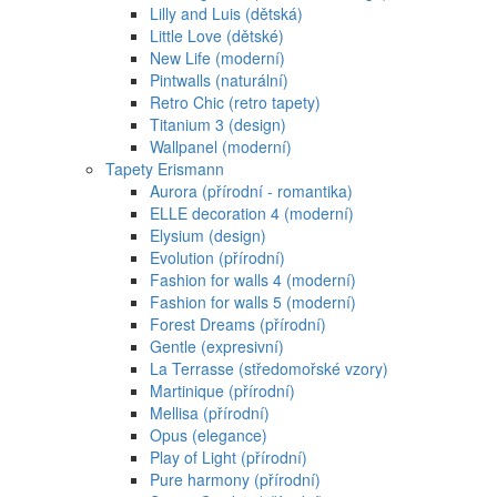
Lilly and Luis (dětská)
Little Love (dětské)
New Life (moderní)
Pintwalls (naturální)
Retro Chic (retro tapety)
Titanium 3 (design)
Wallpanel (moderní)
Tapety Erismann
Aurora (přírodní - romantika)
ELLE decoration 4 (moderní)
Elysium (design)
Evolution (přírodní)
Fashion for walls 4 (moderní)
Fashion for walls 5 (moderní)
Forest Dreams (přírodní)
Gentle (expresivní)
La Terrasse (středomořské vzory)
Martinique (přírodní)
Mellisa (přírodní)
Opus (elegance)
Play of Light (přírodní)
Pure harmony (přírodní)