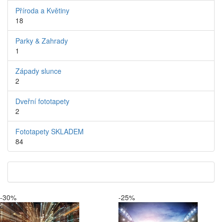
Příroda a Květiny
18
Parky & Zahrady
1
Západy slunce
2
Dveřní fototapety
2
Fototapety SKLADEM
84
-30%
-25%