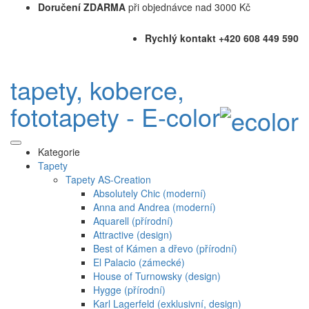
Doručení ZDARMA
při objednávce nad 3000 Kč
Rychlý kontakt +420 608 449 590
tapety, koberce,
fototapety - E-color
Kategorie
Tapety
Tapety AS-Creation
Absolutely Chic (moderní)
Anna and Andrea (moderní)
Aquarell (přírodní)
Attractive (design)
Best of Kámen a dřevo (přírodní)
El Palacio (zámecké)
House of Turnowsky (design)
Hygge (přírodní)
Karl Lagerfeld (exklusivní, design)