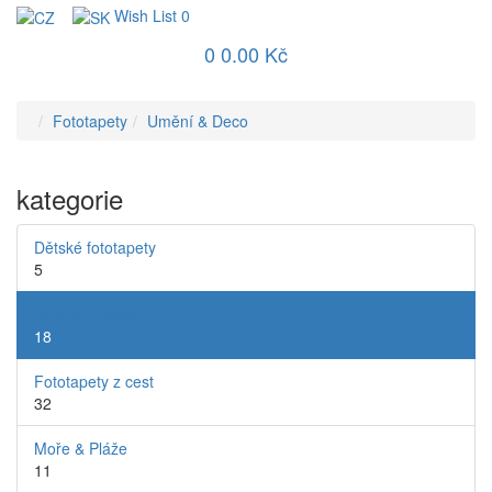
Wish List
0
0
0.00 Kč
Fototapety
Umění & Deco
kategorie
Dětské fototapety
5
Umění & Deco
18
Fototapety z cest
32
Moře & Pláže
11