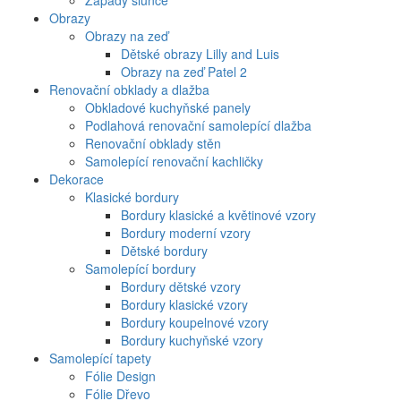
Západy slunce
Obrazy
Obrazy na zeď
Dětské obrazy Lilly and Luis
Obrazy na zeď Patel 2
Renovační obklady a dlažba
Obkladové kuchyňské panely
Podlahová renovační samolepící dlažba
Renovační obklady stěn
Samolepící renovační kachličky
Dekorace
Klasické bordury
Bordury klasické a květinové vzory
Bordury moderní vzory
Dětské bordury
Samolepící bordury
Bordury dětské vzory
Bordury klasické vzory
Bordury koupelnové vzory
Bordury kuchyňské vzory
Samolepící tapety
Fólie Design
Fólie Dřevo