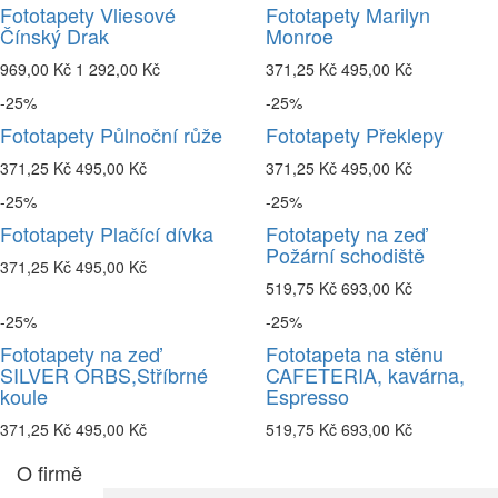
Fototapety Vliesové
Fototapety Marilyn
Čínský Drak
Monroe
969,00 Kč
1 292,00 Kč
371,25 Kč
495,00 Kč
-25%
-25%
Fototapety Půlnoční růže
Fototapety Překlepy
371,25 Kč
495,00 Kč
371,25 Kč
495,00 Kč
-25%
-25%
Fototapety Plačící dívka
Fototapety na zeď
Požární schodiště
371,25 Kč
495,00 Kč
519,75 Kč
693,00 Kč
-25%
-25%
Fototapety na zeď
Fototapeta na stěnu
SILVER ORBS,Stříbrné
CAFETERIA, kavárna,
koule
Espresso
371,25 Kč
495,00 Kč
519,75 Kč
693,00 Kč
O firmě