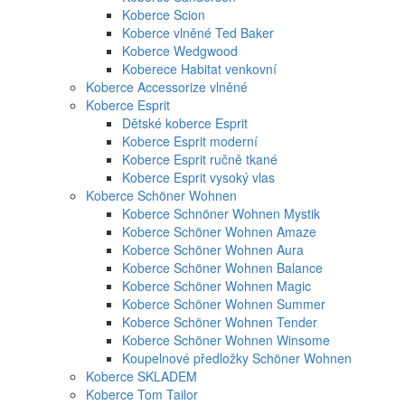
Koberce Scion
Koberce vlněné Ted Baker
Koberce Wedgwood
Koberece Habitat venkovní
Koberce Accessorize vlněné
Koberce Esprit
Dětské koberce Esprit
Koberce Esprit moderní
Koberce Esprit ručně tkané
Koberce Esprit vysoký vlas
Koberce Schöner Wohnen
Koberce Schnöner Wohnen Mystik
Koberce Schöner Wohnen Amaze
Koberce Schöner Wohnen Aura
Koberce Schöner Wohnen Balance
Koberce Schöner Wohnen Magic
Koberce Schöner Wohnen Summer
Koberce Schöner Wohnen Tender
Koberce Schöner Wohnen Winsome
Koupelnové předložky Schöner Wohnen
Koberce SKLADEM
Koberce Tom Tailor