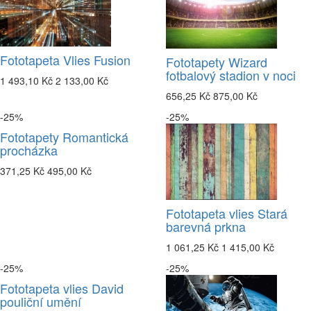
Fototapeta Vlies Fusion
Fototapety Wizard
fotbalový stadion v noci
1 493,10 Kč
2 133,00 Kč
656,25 Kč
875,00 Kč
-25%
-25%
Fototapety Romantická
procházka
371,25 Kč
495,00 Kč
Fototapeta vlies Stará
barevná prkna
1 061,25 Kč
1 415,00 Kč
-25%
-25%
Fototapeta vlies David
pouliční umění