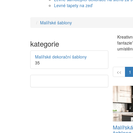
Levné tapety na zeď
Malířské šablony
Kreativn
kategorie
fantazie
umístění
Malířské dekorační šablony
35
<<
1
Malířská
šablona