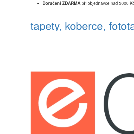
Doručení ZDARMA
při objednávce nad 3000 K
tapety, koberce, fotot