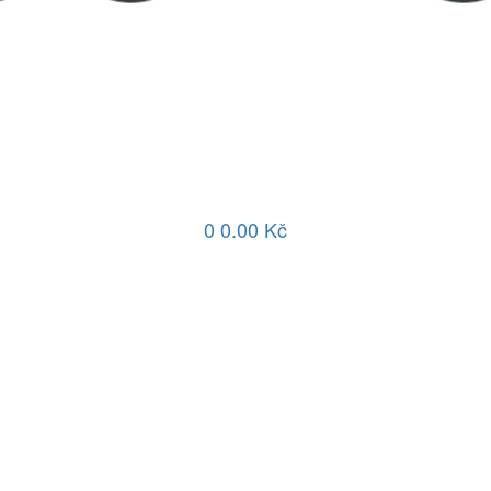
0
0.00 Kč