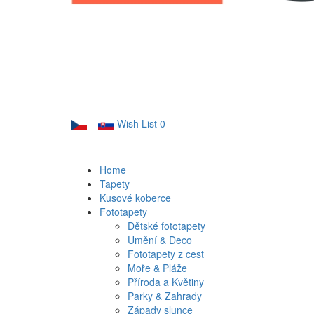
Wish List
0
Home
Tapety
Kusové koberce
Fototapety
Dětské fototapety
Umění & Deco
Fototapety z cest
Moře & Pláže
Příroda a Květiny
Parky & Zahrady
Západy slunce