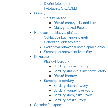
Dveřní fototapety
Fototapety SKLADEM
Obrazy
Obrazy na zeď
Dětské obrazy Lilly and Luis
Obrazy na zeď Patel 2
Renovační obklady a dlažba
Obkladové kuchyňské panely
Renovační obklady stěn
Podlahová renovační samolepící dlažba
Samolepící renovační kachličky
Dekorace
Klasické bordury
Bordury moderní vzory
Bordury klasické a květinové vzory
Dětské bordury
Samolepící bordury
Bordury klasické vzory
Bordury koupelnové vzory
Bordury kuchyňské vzory
Bordury dětské vzory
Samolepící tapety