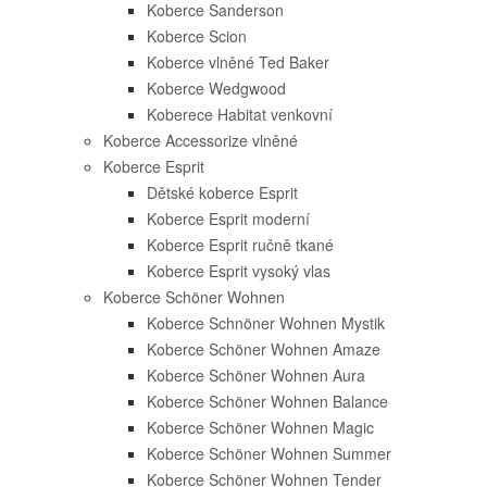
Koberce Sanderson
Koberce Scion
Koberce vlněné Ted Baker
Koberce Wedgwood
Koberece Habitat venkovní
Koberce Accessorize vlněné
Koberce Esprit
Dětské koberce Esprit
Koberce Esprit moderní
Koberce Esprit ručně tkané
Koberce Esprit vysoký vlas
Koberce Schöner Wohnen
Koberce Schnöner Wohnen Mystik
Koberce Schöner Wohnen Amaze
Koberce Schöner Wohnen Aura
Koberce Schöner Wohnen Balance
Koberce Schöner Wohnen Magic
Koberce Schöner Wohnen Summer
Koberce Schöner Wohnen Tender