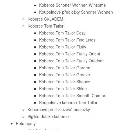
Koberce Schöner Wohnen Winsome
Koupelnové předložky Schöner Wohnen
Koberce SKLADEM
Koberce Tom Tailor
Koberce Tom Tailor Cozy
Koberce Tom Tailor Fine Lines
Koberce Tom Tailor Fluffy
Koberce Tom Tailor Funky Orient
Koberce Tom Tailor Funky Outdoor
Koberce Tom Tailor Garden
Koberce Tom Tailor Groove
Koberce Tom Tailor Shapes
Koberce Tom Tailor Shine
Koberce Tom Tailor Smooth Comfort
Koupelnové koberce Tom Tailor
Kobercové protiskluzové podložky
Sigikid dětské koberce
Fototapety