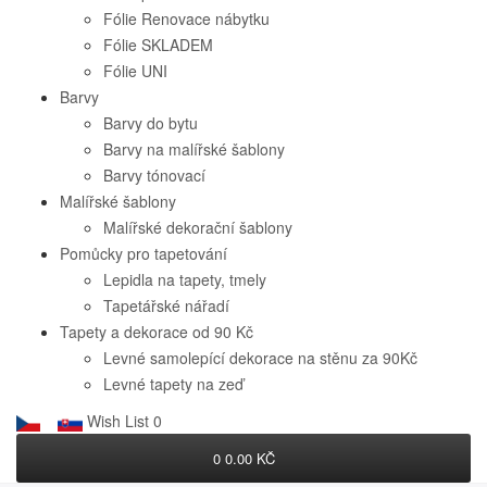
Fólie Renovace nábytku
Fólie SKLADEM
Fólie UNI
Barvy
Barvy do bytu
Barvy na malířské šablony
Barvy tónovací
Malířské šablony
Malířské dekorační šablony
Pomůcky pro tapetování
Lepidla na tapety, tmely
Tapetářské nářadí
Tapety a dekorace od 90 Kč
Levné samolepící dekorace na stěnu za 90Kč
Levné tapety na zeď
Wish List
0
0
0.00 KČ