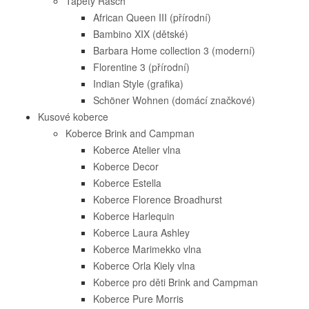
Tapety Rasch
African Queen III (přírodní)
Bambino XIX (dětské)
Barbara Home collection 3 (moderní)
Florentine 3 (přírodní)
Indian Style (grafika)
Schöner Wohnen (domácí značkové)
Kusové koberce
Koberce Brink and Campman
Koberce Atelier vlna
Koberce Decor
Koberce Estella
Koberce Florence Broadhurst
Koberce Harlequin
Koberce Laura Ashley
Koberce Marimekko vlna
Koberce Orla Kiely vlna
Koberce pro děti Brink and Campman
Koberce Pure Morris