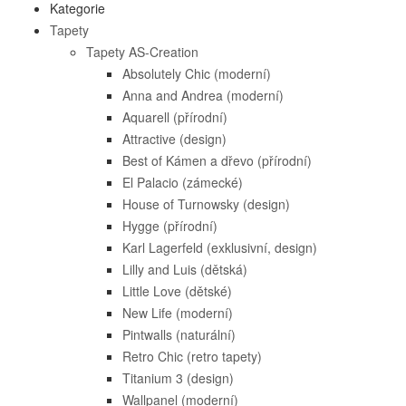
Kategorie
Tapety
Tapety AS-Creation
Absolutely Chic (moderní)
Anna and Andrea (moderní)
Aquarell (přírodní)
Attractive (design)
Best of Kámen a dřevo (přírodní)
El Palacio (zámecké)
House of Turnowsky (design)
Hygge (přírodní)
Karl Lagerfeld (exklusivní, design)
Lilly and Luis (dětská)
Little Love (dětské)
New Life (moderní)
Pintwalls (naturální)
Retro Chic (retro tapety)
Titanium 3 (design)
Wallpanel (moderní)