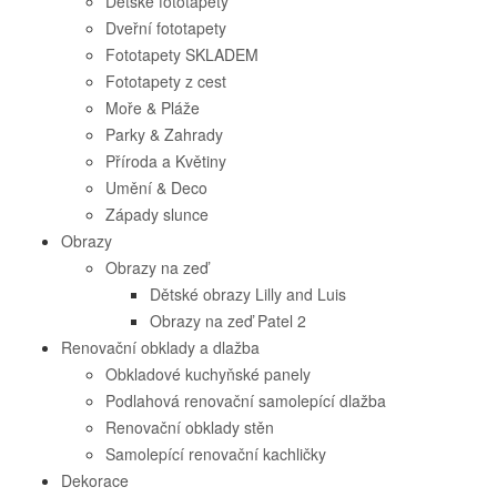
Dětské fototapety
Dveřní fototapety
Fototapety SKLADEM
Fototapety z cest
Moře & Pláže
Parky & Zahrady
Příroda a Květiny
Umění & Deco
Západy slunce
Obrazy
Obrazy na zeď
Dětské obrazy Lilly and Luis
Obrazy na zeď Patel 2
Renovační obklady a dlažba
Obkladové kuchyňské panely
Podlahová renovační samolepící dlažba
Renovační obklady stěn
Samolepící renovační kachličky
Dekorace