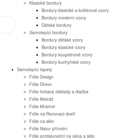
Klasické bordury
Bordury klasické a květinové vzory
Bordury moderní vzory
Dětské bordury
Samolepící bordury
Bordury dětské vzory
Bordury klasické vzory
Bordury koupelnové vzory
Bordury kuchyňské vzory
Samolepící tapety
Fólie Design
Fólie Dřevo
Fólie Imitace obklady a dlažba
Fólie Metráž
Fólie Mramor
Fólie na Renovaci dveří
Fólie na sklo
Fólie Natur přírodní
Fólie protisluneční na okna a sklo