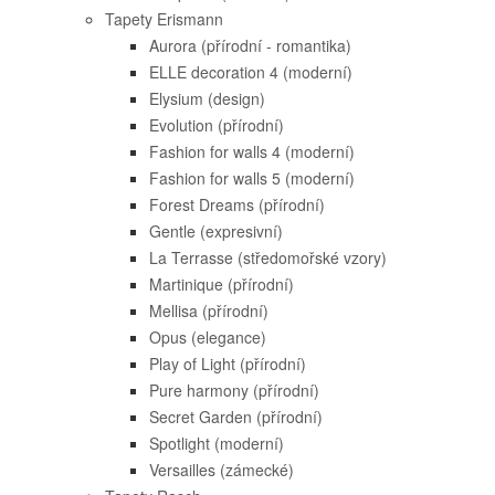
Tapety Erismann
Aurora (přírodní - romantika)
ELLE decoration 4 (moderní)
Elysium (design)
Evolution (přírodní)
Fashion for walls 4 (moderní)
Fashion for walls 5 (moderní)
Forest Dreams (přírodní)
Gentle (expresivní)
La Terrasse (středomořské vzory)
Martinique (přírodní)
Mellisa (přírodní)
Opus (elegance)
Play of Light (přírodní)
Pure harmony (přírodní)
Secret Garden (přírodní)
Spotlight (moderní)
Versailles (zámecké)