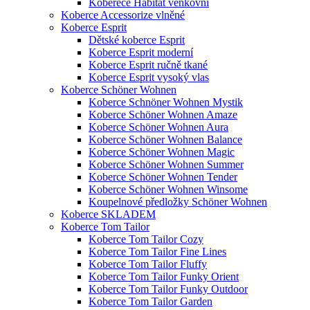
Koberece Habitat venkovní
Koberce Accessorize vlněné
Koberce Esprit
Dětské koberce Esprit
Koberce Esprit moderní
Koberce Esprit ručně tkané
Koberce Esprit vysoký vlas
Koberce Schöner Wohnen
Koberce Schnöner Wohnen Mystik
Koberce Schöner Wohnen Amaze
Koberce Schöner Wohnen Aura
Koberce Schöner Wohnen Balance
Koberce Schöner Wohnen Magic
Koberce Schöner Wohnen Summer
Koberce Schöner Wohnen Tender
Koberce Schöner Wohnen Winsome
Koupelnové předložky Schöner Wohnen
Koberce SKLADEM
Koberce Tom Tailor
Koberce Tom Tailor Cozy
Koberce Tom Tailor Fine Lines
Koberce Tom Tailor Fluffy
Koberce Tom Tailor Funky Orient
Koberce Tom Tailor Funky Outdoor
Koberce Tom Tailor Garden