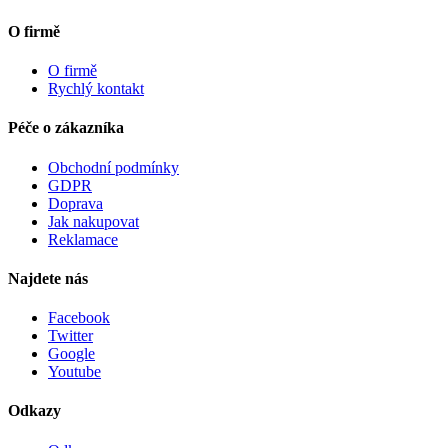
O firmě
O firmě
Rychlý kontakt
Péče o zákazníka
Obchodní podmínky
GDPR
Doprava
Jak nakupovat
Reklamace
Najdete nás
Facebook
Twitter
Google
Youtube
Odkazy