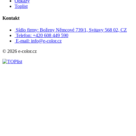
Odkazy
Toplist
Kontakt
Sídlo firmy: Boženy Němcové 739/1, Svitavy 568 02, CZ
Telefon: +420 608 449 590
E-mail: info@e-color.cz
© 2026 e-color.cz